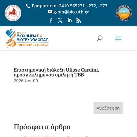
Γραμματεία:
2410 565271
,
-272
,
-273
g-bio@bio.uth.gr
Επιστημονική διάλεξη Ulisse Cardini,
προσκεκλημένου ομιλητή ΤΒΒ
2026-Ιαν-09
Αναζήτηση
Πρόσφατα άρθρα