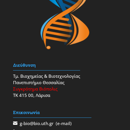
Διεύθυνση
Τμ. Βιοχημείας & Βιοτεχνολογίας
Πανεπιστήμιο Θεσσαλίας
Συγκρότημα Βιόπολις
ΤΚ 415 00, Λάρισα
Επικοινωνία
g-bio@bio.uth.gr
(e-mail)