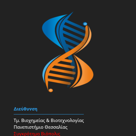
Διεύθυνση
Τμ. Βιοχημείας & Βιοτεχνολογίας
Πανεπιστήμιο Θεσσαλίας
Συγκρότημα Βιόπολις