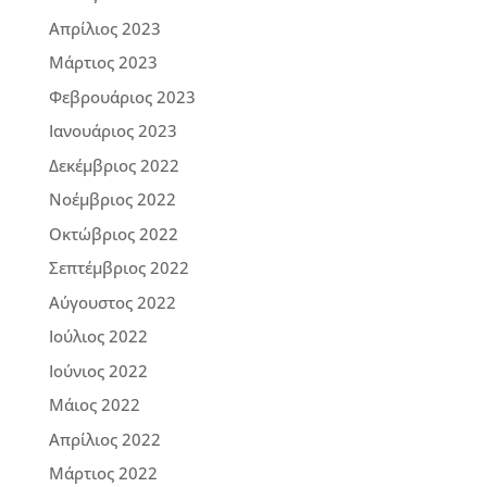
Απρίλιος 2023
Μάρτιος 2023
Φεβρουάριος 2023
Ιανουάριος 2023
Δεκέμβριος 2022
Νοέμβριος 2022
Οκτώβριος 2022
Σεπτέμβριος 2022
Αύγουστος 2022
Ιούλιος 2022
Ιούνιος 2022
Μάιος 2022
Απρίλιος 2022
Μάρτιος 2022