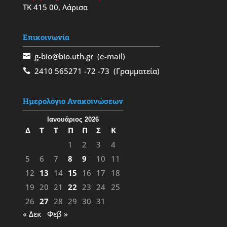
ΤΚ 415 00, Λάρισα
Επικοινωνία
g-bio@bio.uth.gr
(e-mail)
2410 565271
-72
-73
(Γραμματεία)
Ημερολόγιο Ανακοινώσεων
Ιανουάριος 2026
Δ
Τ
Τ
Π
Π
Σ
Κ
1
2
3
4
5
6
7
8
9
10
11
12
13
14
15
16
17
18
19
20
21
22
23
24
25
26
27
28
29
30
31
« Δεκ
Φεβ »