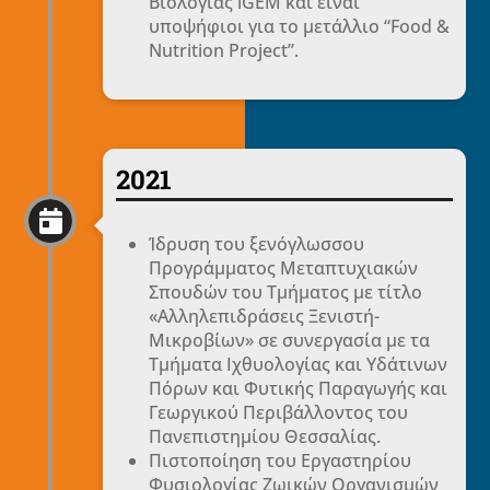
Βιολογίας iGEM και είναι
υποψήφιοι για το μετάλλιο “Food &
Nutrition Project”.
2021

Ίδρυση του ξενόγλωσσου
Προγράμματος Μεταπτυχιακών
Σπουδών του Τμήματος με τίτλο
«Αλληλεπιδράσεις Ξενιστή-
Μικροβίων» σε συνεργασία με τα
Τμήματα Ιχθυολογίας και Υδάτινων
Πόρων και Φυτικής Παραγωγής και
Γεωργικού Περιβάλλοντος του
Πανεπιστημίου Θεσσαλίας.
Πιστοποίηση του Eργαστηρίου
Φυσιολογίας Ζωικών Οργανισμών