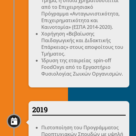
Τμήμα, η οποία χρηματοδοτείται
από το Επιχειρησιακό
Πρόγραμμα «Ανταγωνιστικότητα,
Επιχειρηματικότητα και
Καινοτομία» (ΕΣΠΑ 2014-2020).
Χορήγηση «Βεβαίωσης
Παιδαγωγικής και Διδακτικής
Επάρκειας» στους αποφοίτους του
Τμήματος.
Ίδρυση της εταιρείας spin-off
FoodOxys από το Εργαστήριο
Φυσιολογίας Ζωικών Οργανισμών.
2019

Πιστοποίηση του Προγράμματος
Προπτυχιακών Σπουδών με υψηλή