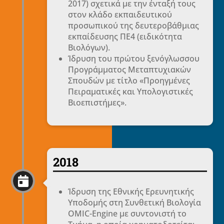
2017) σχετικά με την ένταξή τους
στον κλάδο εκπαιδευτικού
προσωπικού της δευτεροβάθμιας
εκπαίδευσης ΠΕ4 (ειδικότητα
Βιολόγων).
Ίδρυση του πρώτου ξενόγλωσσου
Προγράμματος Μεταπτυχιακών
Σπουδών με τίτλο «Προηγμένες
Πειραματικές και Υπολογιστικές
Βιοεπιστήμες».
2018

Ίδρυση της Εθνικής Ερευνητικής
Υποδομής στη Συνθετική Βιολογία
OMIC-Engine με συντονιστή το