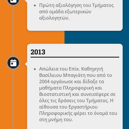
Πρώτη αξιολόγηση του Τμήματος
από ομάδα εξωτερικών
αξιολογητών.
2013

Απώλεια του Επίκ. Καθηγητή
Βασίλειου Μπαγιάτη που από το
2004 οργάνωσε και δίδαξε τα
μαθήματα Πληροφορική και
Βιοστατιστική και συνεισέφερε σε
όλες τις δράσεις του Τμήματος. Η
αίθουσα του Εργαστήριου
Πληροφορικής φέρει το όνομά του
στη μνήμη του.