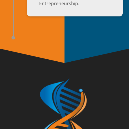
Entrepreneurship.