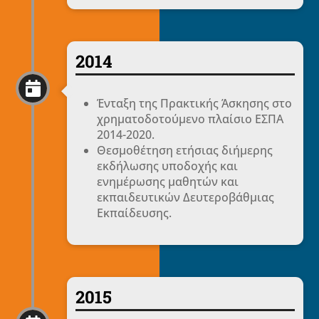
2014

Ένταξη της Πρακτικής Άσκησης στο
χρηματοδοτούμενο πλαίσιο ΕΣΠΑ
2014-2020.
Θεσμοθέτηση ετήσιας διήμερης
εκδήλωσης υποδοχής και
ενημέρωσης μαθητών και
εκπαιδευτικών Δευτεροβάθμιας
Εκπαίδευσης.
2015