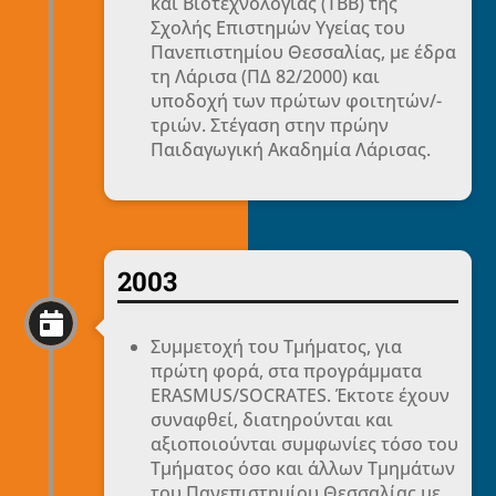
και Βιοτεχνολογίας (ΤΒΒ) της
Σχολής Επιστημών Υγείας του
Πανεπιστημίου Θεσσαλίας, με έδρα
τη Λάρισα (ΠΔ 82/2000) και
υποδοχή των πρώτων φοιτητών/-
τριών. Στέγαση στην πρώην
Παιδαγωγική Ακαδημία Λάρισας.
2003

Συμμετοχή του Τμήματος, για
πρώτη φορά, στα προγράμματα
ERASMUS/SOCRATES. Έκτοτε έχουν
συναφθεί, διατηρούνται και
αξιοποιούνται συμφωνίες τόσο του
Τμήματος όσο και άλλων Τμημάτων
του Πανεπιστημίου Θεσσαλίας με