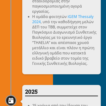
σταδιοδρομίας στην
παγκοσμιοποιημένη αγορά
εργασίας.
H ομάδα φοιτητών
iGEM Thessaly
2024
, υπό την καθοδήγηση μελών
ΔΕΠ του ΤΒΒ, συμμετείχε στον
Παγκόσμιο Διαγωνισμό Συνθετικής
Βιολογίας με το ερευνητικό έργο
“THAELIA“ και απέσπασε χρυσό
μετάλλιο και είναι πλέον η πρώτη
ελληνική ομάδα που κατακτά
ειδικό βραβείο στον τομέα της
Γενικής Συνθετικής Βιολογίας.
2025

25 χρόνια από την ίδρυση του