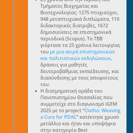
Τμήματος Βιοχημείας και
Βιοτεχνολογίας: 1275 πτυχιούχοι,
948 μεταπτυχιακά διπλώματα, 110
διδακτορικές διατριβές, 1672
δημοσιεύσεις σε επιστημονικά
περιοδικά (Scopus). Το ΤΒΒ
γιόρτασε τα 25 χρόνια λειτουργίας
του
με μια σειρά επιστημονικών
και πολιτιστικών εκδηλώσεων
,
δράσεις για μαθητές
δευτεροβάθμιας εκπαίδευσης, και
διασύνδεσης με τους αποφοίτους
του.
Η διατμηματική ομάδα του
Πανεπιστημίου Θεσσαλίας που
συμμετείχε στο διαγωνισμό iGEM
2025 με το project “
Clotho: Weaving
a Cure for PDAC
” κατέκτησε χρυσό
μετάλλιο και ήταν και υποψήφια
στην κατηγορία Best