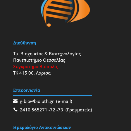
Διεύθυνση
Τμ. Βιοχημείας & Βιοτεχνολογίας
Πανεπιστήμιο Θεσσαλίας
Συγκρότημα Βιόπολις
ΤΚ 415 00, Λάρισα
Επικοινωνία
g-bio@bio.uth.gr
(e-mail)
2410 565271
-72
-73
(Γραμματεία)
Ημερολόγιο Ανακοινώσεων