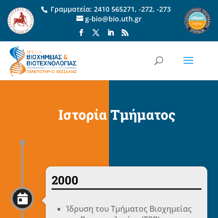
Γραμματεία:
2410 565271
,
-272
,
-273
g-bio@bio.uth.gr
Ιστορία Τμήματος
2000

Ίδρυση του Τμήματος Βιοχημείας