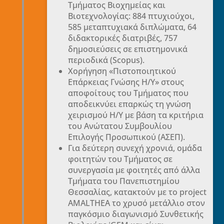
Τμήματος Βιοχημείας και
Βιοτεχνολογίας: 884 πτυχιούχοι,
585 μεταπτυχιακά διπλώματα, 64
διδακτορικές διατριβές, 757
δημοσιεύσεις σε επιστημονικά
περιοδικά (Scopus).
Χορήγηση «Πιστοποιητικού
Επάρκειας Γνώσης Η/Υ» στους
αποφοίτους του Τμήματος που
αποδεικνύει επαρκώς τη γνώση
χειρισμού Η/Υ με βάση τα κριτήρια
του Ανώτατου Συμβουλίου
Επιλογής Προσωπικού (ΑΣΕΠ).
Για δεύτερη συνεχή χρονιά, ομάδα
φοιτητών του Τμήματος σε
συνεργασία με φοιτητές από άλλα
Τμήματα του Πανεπιστημίου
Θεσσαλίας, κατακτούν με το project
AMALTHEA το χρυσό μετάλλιο στον
παγκόσμιο διαγωνισμό Συνθετικής