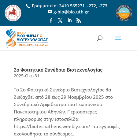
Γραμματεία:
2410 565271
,
-272
,
-273
g-bio@bio.uth.gr
2ο Φοιτητικό Συνέδριο Βιοτεχνολογίας
2025-Οκτ-31
Το 2ο Φοιτητικό Συνέδριο Βιοτεχνολογίας θα
διεξαχθεί από 28 έως 29 Νοεμβρίου 2025 στο
Συνεδριακό Αμφιθέατρο του Γεωπονικού
Πανεπιστημίου Αθηνών. Περισσότερες
πληροφορίες στην ιστοσελίδα:
https://biotechathens.weebly.com/ Για εγγραφές
ακολουθήστε το σύνδεσμο:...