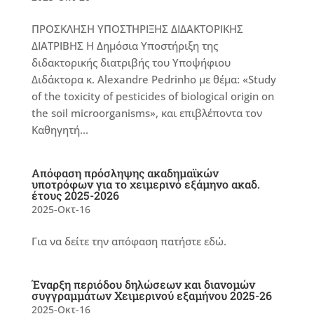
ΠΡΟΣΚΛΗΣΗ ΥΠΟΣΤΗΡΙΞΗΣ ΔΙΔΑΚΤΟΡΙΚΗΣ
ΔΙΑΤΡΙΒΗΣ Η Δημόσια Υποστήριξη της
διδακτορικής διατριβής του Υποψήφιου
Διδάκτορα κ. Alexandre Pedrinho με θέμα: «Study
of the toxicity of pesticides of biological origin on
the soil microorganisms», και επιβλέποντα τον
Καθηγητή...
Απόφαση πρόσληψης ακαδημαϊκών
υποτρόφων για το χειμερινό εξάμηνο ακαδ.
έτους 2025-2026
2025-Οκτ-16
Για να δείτε την απόφαση πατήστε εδώ.
Έναρξη περιόδου δηλώσεων και διανομών
συγγραμμάτων Χειμερινού εξαμήνου 2025-26
2025-Οκτ-16