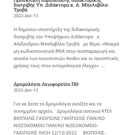
διατριβής Υπ. Διδάκτορα κ. Α. Μπελαβίλα-
Τροβά
2022-Δεκ-13
Η δημόσια υποστήριξη της διδακτορικής
διατριβής του Υποψήφιου Διδάκτορα κ.
Αλέξανδρου Μπελαβίλα-Τροβά με θέμα: «Μακρά
μη κωδικοποιητικά RNA στην αναπαραγωγή και
ανοσία των κουνουπιών Aedes και οι προοπτικές
χρήσης τους στον εντομολογικό έλεγχο» ...
Δρομολόγια Λεωφορείου ΠΘ
2022-Δεκ-12
Για να δείτε τα δρομολόγια ανοίξτε και το
συνημμένο αρχείο. Δρομολόγια αστικού ΚΤΕΛ
ΒΙΟΠΟΛΙΣ-ΓΑΙΟΠΟΛΙΣ ΓΑΙΟΠΟΛΙΣ-ΠΑΝ/ΚΟ
ΝΟΣΟΚΟΜΕΙΟ ΠΑΝ/ΚΟ ΝΟΣΟΚΟΜΕΙΟ-
ΓΑΙΟΠΟΛΙΣ ΛΗΞΗ 22/12/2022 ΒΙΟΠΟΛΙΣ-