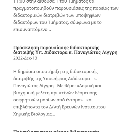
11:00 στην αίθουσα 1 του Τμήματος θα
πραγματοποιηθούν παρουσιάσεις της πορείας των
διδακτορικών διατριβών των υποψηφίων
διδακτόρων του Τμήματος, σύμφωνα με το
επισυναπτόμενο...
Πρόσκληση παρουσίασης διδακτορικής
διατριβής Υπ. Διδάκτορα κ. Παναγιώτας Λίγγρη
2022-Δεκ-13
Η δημόσια υποστήριξη της διδακτορικής
διατριβής της Υποψήφιας Διδάκτορα κ.
Παναγιώτας Λίγγρη Με θέμα: «Δομική και
βιοχημική μελέτη πρωτεϊνών δέσμευσης
οσφρητικών μορίων από έντομα» και
επιβλέποντα τον Δ/ντή Ερευνών Ινστιτούτου
Χημικής Βιολογίας...
Πρόσκληση παρουσίασης διδακτορικής