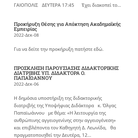
ΓΑΙΟΠΟΛΙΣ ΔΕΥΤΕΡΑ 17:45 Έχει διακοπεί το...
Προκήρυξη Θέσης για Απόκτηση Ακαδημαϊκής
Εμπειρίας
2022-Δεκ-08
Για να δείτε την προκήρυξη πατήστε εδώ.
ΠΡΟΣΚΛΗΣΗ ΠΑΡΟΥΣΙΑΣΗΣ ΔΙΔΑΚΤΟΡΙΚΗΣ
ΔΙΑΤΡΙΒΗΣ ΥΠ. ΔΙΔΑΚΤΟΡΑ Ο.
ΠΑΠΑΪΩΑΝΝΟΥ
2022-Δεκ-06
Η δημόσια υποστήριξη της διδακτορικής
διατριβής της Υποψήφιας Διδάκτορα κ. Όλγας
Παπαϊωάννου με θέμα: «Η λειτουργία της
ανθρώπινης αγγειογενίνης στην αγγειογένεση»
και επιβλέποντα τον Καθηγητή Δ. Λεωνίδα, θα
πραγματοποιηθεί την Δευτέρα, 12...