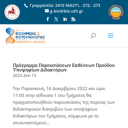
Γραμματεία:
2410 565271
,
-272
,
-273
g-bio@bio.uth.gr
Πρόγραμμα Παρουσιάσεων Εκθέσεων Προόδου
Υποψηφίων Διδακτόρων
2022-Δεκ-13
Την Παρασκευή, 16 Δεκεμβρίου 2022 και ώρα:
11:00 στην αίθουσα 1 του Τμήματος θα
πραγματοποιηθούν παρουσιάσεις της πορείας των
διδακτορικών διατριβών των υποψηφίων
διδακτόρων του Τμήματος, σύμφωνα με το
επισυναπτόμενο...