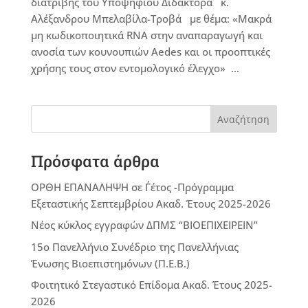
διατριβής του Υποψήφιου Διδάκτορα κ.
Αλέξανδρου Μπελαβίλα-Τροβά με θέμα: «Μακρά
μη κωδικοποιητικά RNA στην αναπαραγωγή και
ανοσία των κουνουπιών Aedes και οι προοπτικές
χρήσης τους στον εντομολογικό έλεγχο» ...
Αναζήτηση
Πρόσφατα άρθρα
ΟΡΘΗ ΕΠΑΝΑΛΗΨΗ σε Γ΄έτος -Πρόγραμμα
Εξεταστικής Σεπτεμβρίου Ακαδ. Έτους 2025-2026
Νέος κύκλος εγγραφών ΔΠΜΣ “ΒΙΟΕΠΙΧΕΙΡΕΙΝ”
15ο Πανελλήνιο Συνέδριο της Πανελλήνιας
Ένωσης Βιοεπιστημόνων (Π.Ε.Β.)
Φοιτητικό Στεγαστικό Επίδομα Ακαδ. Έτους 2025-
2026