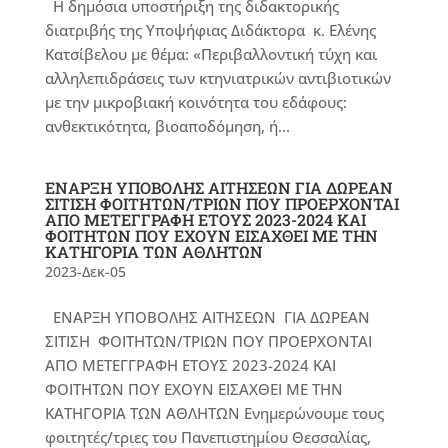
Η δημόσια υποστήριξη της διδακτορικής
διατριβής της Υποψήφιας Διδάκτορα κ. Ελένης
Κατσίβελου με θέμα: «Περιβαλλοντική τύχη και
αλληλεπιδράσεις των κτηνιατρικών αντιβιοτικών
με την μικροβιακή κοινότητα του εδάφους:
ανθεκτικότητα, βιοαποδόμηση, ή...
ΕΝΑΡΞΗ ΥΠΟΒΟΛΗΣ ΑΙΤΗΣΕΩΝ ΓΙΑ ΔΩΡΕΑΝ
ΣΙΤΙΣΗ ΦΟΙΤΗΤΩΝ/ΤΡΙΩΝ ΠΟΥ ΠΡΟΕΡΧΟΝΤΑΙ
ΑΠΟ ΜΕΤΕΓΓΡΑΦΗ ΕΤΟΥΣ 2023-2024 ΚΑΙ
ΦΟΙΤΗΤΩΝ ΠΟΥ ΕΧΟΥΝ ΕΙΣΑΧΘΕΙ ΜΕ ΤΗΝ
ΚΑΤΗΓΟΡΙΑ ΤΩΝ ΑΘΛΗΤΩΝ
2023-Δεκ-05
ΕΝΑΡΞΗ ΥΠΟΒΟΛΗΣ ΑΙΤΗΣΕΩΝ ΓΙΑ ΔΩΡΕΑΝ
ΣΙΤΙΣΗ ΦΟΙΤΗΤΩΝ/ΤΡΙΩΝ ΠΟΥ ΠΡΟΕΡΧΟΝΤΑΙ
ΑΠΟ ΜΕΤΕΓΓΡΑΦΗ ΕΤΟΥΣ 2023-2024 ΚΑΙ
ΦΟΙΤΗΤΩΝ ΠΟΥ ΕΧΟΥΝ ΕΙΣΑΧΘΕΙ ΜΕ ΤΗΝ
ΚΑΤΗΓΟΡΙΑ ΤΩΝ ΑΘΛΗΤΩΝ Ενημερώνουμε τους
φοιτητές/τριες του Πανεπιστημίου Θεσσαλίας,