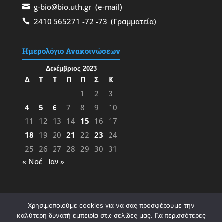
g-bio@bio.uth.gr
(e-mail)
2410 565271
-72
-73
(Γραμματεία)
Ημερολόγιο Ανακοινώσεων
Δεκέμβριος 2023
Δ
Τ
Τ
Π
Π
Σ
Κ
1
2
3
4
5
6
7
8
9
10
11
12
13
14
15
16
17
18
19
20
21
22
23
24
25
26
27
28
29
30
31
« Νοέ
Ιαν »
Χρησιμοποιούμε cookies για να σας προσφέρουμε την
καλύτερη δυνατή εμπειρία στις σελίδες μας. Για περισσότερες