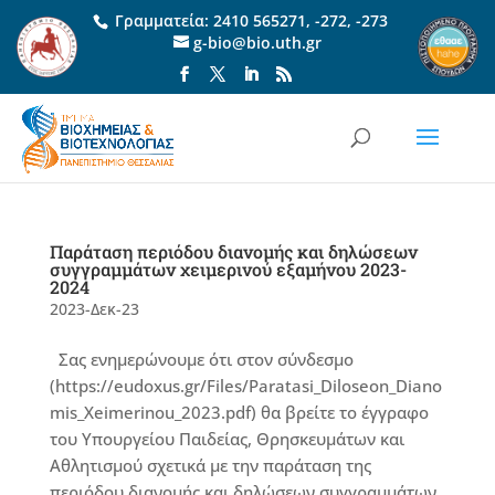
Γραμματεία:
2410 565271
,
-272
,
-273
g-bio@bio.uth.gr
Παράταση περιόδου διανομής και δηλώσεων
συγγραμμάτων χειμερινού εξαμήνου 2023-
2024
2023-Δεκ-23
Σας ενημερώνουμε ότι στον σύνδεσμο
(https://eudoxus.gr/Files/Paratasi_Diloseon_Diano
mis_Xeimerinou_2023.pdf) θα βρείτε το έγγραφο
του Υπουργείου Παιδείας, Θρησκευμάτων και
Αθλητισμού σχετικά με την παράταση της
περιόδου διανομής και δηλώσεων συγγραμμάτων