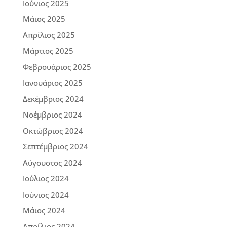
Ιούνιος 2025
Μάιος 2025
Απρίλιος 2025
Μάρτιος 2025
Φεβρουάριος 2025
Ιανουάριος 2025
Δεκέμβριος 2024
Νοέμβριος 2024
Οκτώβριος 2024
Σεπτέμβριος 2024
Αύγουστος 2024
Ιούλιος 2024
Ιούνιος 2024
Μάιος 2024
Απρίλιος 2024