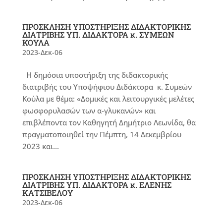
ΠΡΟΣΚΛΗΣΗ ΥΠΟΣΤΗΡΙΞΗΣ ΔΙΔΑΚΤΟΡΙΚΗΣ
ΔΙΑΤΡΙΒΗΣ ΥΠ. ΔΙΔΑΚΤΟΡΑ κ. ΣΥΜΕΩΝ
ΚΟΥΛΑ
2023-Δεκ-06
Η δημόσια υποστήριξη της διδακτορικής
διατριβής του Υποψήφιου Διδάκτορα κ. Συμεών
Κούλα με θέμα: «Δομικές και λειτουργικές μελέτες
φωσφορυλασών των α-γλυκανών» και
επιβλέποντα τον Καθηγητή Δημήτριο Λεωνίδα, θα
πραγματοποιηθεί την Πέμπτη, 14 Δεκεμβρίου
2023 και...
ΠΡΟΣΚΛΗΣΗ ΥΠΟΣΤΗΡΙΞΗΣ ΔΙΔΑΚΤΟΡΙΚΗΣ
ΔΙΑΤΡΙΒΗΣ ΥΠ. ΔΙΔΑΚΤΟΡΑ κ. ΕΛΕΝΗΣ
ΚΑΤΣΙΒΕΛΟΥ
2023-Δεκ-06