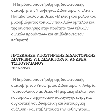
Η δημόσια υποστήριξη της διδακτορικής
διατριβής της Υποψήφιας Διδάκτορα κ. Ελένης
Παπαδοπούλου με θέμα: «Μελέτη του ρόλου του
μικροβιώματος τοπικών ποικιλιών αμπέλου και
της οινοποίησης στην ποιότητα των τελικών
οινικών προϊόντων» και επιβλέποντα τον
Καθηγητή...
ΠΡΟΣΚΛΗΣΗ ΥΠΟΣΤΗΡΙΞΗΣ ΔΙΔΑΚΤΟΡΙΚΗΣ
ΔΙΑΤΡΙΒΗΣ ΥΠ. ΔΙΔΑΚΤΟΡΑ κ. ΑΝΔΡΕΑ
ΤΣΙΠΟΥΡΛΙΑΝΟΥ
2023-Δεκ-06
Η δημόσια υποστήριξη της διδακτορικής
διατριβής του Υποψήφιου Διδάκτορα κ. Ανδρέα
Τσιπουρλιάνου με θέμα: «Η μοριακή εξέλιξη των
κυτταρικών μηχανισμών παραγωγής ενέργειας:
συγκριτική γονιδιωματική και λειτουργική
ανάλυση» και επιβλέπουσα την Καθηγήτρια...