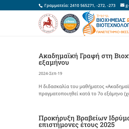
Γραμματεία:
2410 565271
,
-272
,
-273
g
Ακαδημαϊκή Γραφή στη Βιοχ
εξαμήνου
2024-Σεπ-19
Η διδασκαλία του μαθήματος «Ακαδημαϊ
πραγματοποιηθεί κατά το 7ο εξάμηνο (χε
Προκήρυξη Βραβείων Ιδρύμα
επιστήμονες έτους 2025