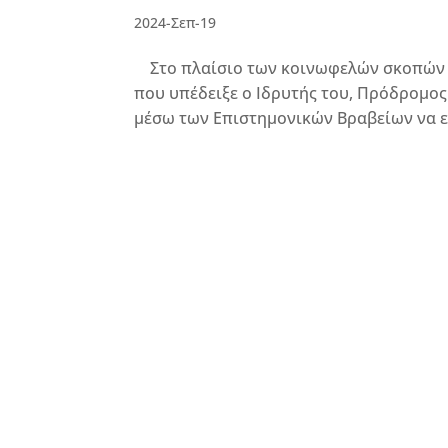
2024-Σεπ-19
Στο πλαίσιο των κοινωφελών σκοπών τ
που υπέδειξε ο Ιδρυτής του, Πρόδρομ
μέσω των Επιστημονικών Βραβείων να εν