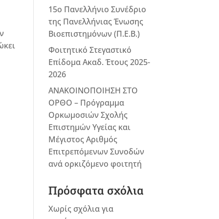
15ο Πανελλήνιο Συνέδριο
της Πανελλήνιας Ένωσης
ν
Βιοεπιστημόνων (Π.Ε.Β.)
ώκει
Φοιτητικό Στεγαστικό
Επίδομα Ακαδ. Έτους 2025-
2026
ΑΝΑΚΟΙΝΟΠΟΙΗΣΗ ΣΤΟ
ΟΡΘΟ – Πρόγραμμα
Ορκωμοσιών Σχολής
Επιστημών Υγείας και
Μέγιστος Αριθμός
Επιτρεπόμενων Συνοδών
ανά ορκιζόμενο φοιτητή
Πρόσφατα σχόλια
Χωρίς σχόλια για