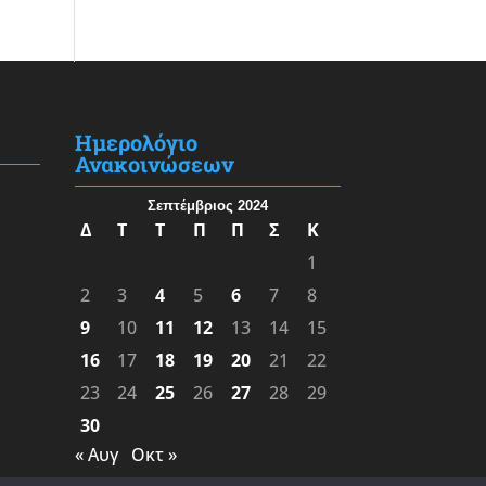
Ημερολόγιο
Ανακοινώσεων
Σεπτέμβριος 2024
Δ
Τ
Τ
Π
Π
Σ
Κ
1
2
3
4
5
6
7
8
9
10
11
12
13
14
15
16
17
18
19
20
21
22
23
24
25
26
27
28
29
30
« Αυγ
Οκτ »