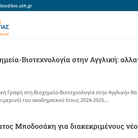
-bio@bio.uth.gr
ημεία-Βιοτεχνολογία στην Αγγλική: αλλα
κή Γραφή στη Βιοχημεία-Βιοτεχνολογία στην Αγγλική» θα
ιμερινό) του ακαδημαϊκού έτους 2024-2025....
τος Μποδοσάκη για διακεκριμένους νέ