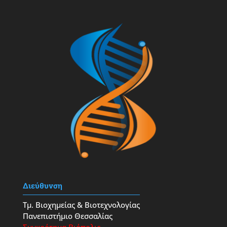
Διεύθυνση
Τμ. Βιοχημείας & Βιοτεχνολογίας
Πανεπιστήμιο Θεσσαλίας
Συγκρότημα Βιόπολις