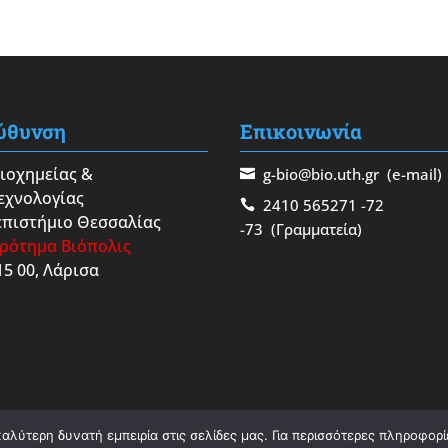
ύθυνση
Επικοινωνία
Βιοχημείας &
g-bio@bio.uth.gr
(e-mail)
εχνολογίας
2410 565271
-72
πιστήμιο Θεσσαλίας
-73
(Γραμματεία)
ρότημα Βιόπολις
15 00, Λάρισα
λύτερη δυνατή εμπειρία στις σελίδες μας. Για περισσότερες πληροφορίε