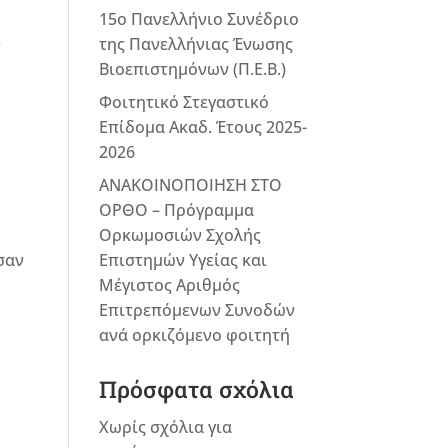
15ο Πανελλήνιο Συνέδριο
της Πανελλήνιας Ένωσης
ν
Βιοεπιστημόνων (Π.Ε.Β.)
Φοιτητικό Στεγαστικό
Επίδομα Ακαδ. Έτους 2025-
2026
ΑΝΑΚΟΙΝΟΠΟΙΗΣΗ ΣΤΟ
ΟΡΘΟ – Πρόγραμμα
Ορκωμοσιών Σχολής
Επιστημών Υγείας και
σαν
Μέγιστος Αριθμός
Επιτρεπόμενων Συνοδών
ανά ορκιζόμενο φοιτητή
Πρόσφατα σχόλια
Χωρίς σχόλια για