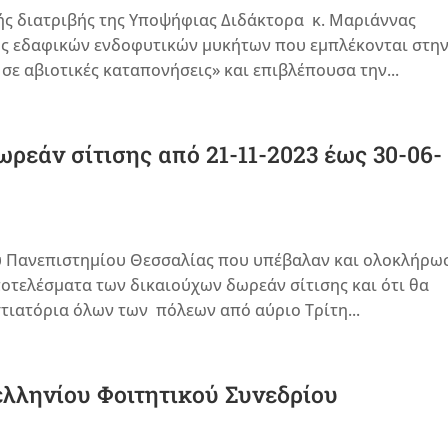
ς διατριβής της Υποψήφιας Διδάκτορα κ. Μαριάννας
ης εδαφικών ενδοφυτικών μυκήτων που εμπλέκονται στη
σε αβιοτικές καταπονήσεις» και επιβλέπουσα την...
ωρεάν σίτισης από 21-11-2023 έως 30-06-
υ Πανεπιστημίου Θεσσαλίας που υπέβαλαν και ολοκλήρω
αποτελέσματα των δικαιούχων δωρεάν σίτισης και ότι θα
στιατόρια όλων των πόλεων από αύριο Τρίτη...
ληνίου Φοιτητικού Συνεδρίου