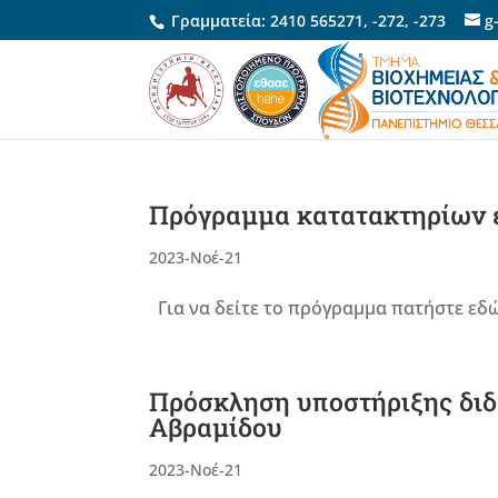
Γραμματεία:
2410 565271
,
-272
,
-273
g
Πρόγραμμα κατατακτηρίων ε
2023-Νοέ-21
Για να δείτε το πρόγραμμα πατήστε εδώ
Πρόσκληση υποστήριξης διδ
Αβραμίδου
2023-Νοέ-21