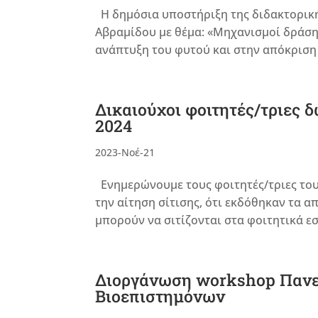
Η δημόσια υποστήριξη της διδακτορική
Αβραμίδου με θέμα: «Μηχανισμοί δράσ
ανάπτυξη του φυτού και στην απόκριση 
Δικαιούχοι φοιτητές/τριες δ
2024
2023-Νοέ-21
Ενημερώνουμε τους φοιτητές/τριες το
την αίτηση σίτισης, ότι εκδόθηκαν τα 
μπορούν να σιτίζονται στα φοιτητικά ε
Διοργάνωση workshop Πανελ
Βιοεπιστημόνων