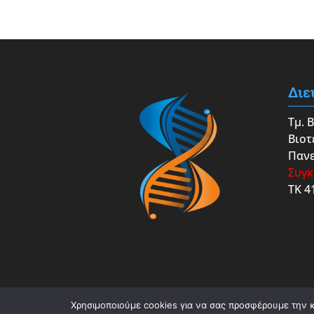
Διε
Τμ. 
Βιοτ
Πανε
Συγκ
ΤΚ 4
Χρησιμοποιούμε cookies για να σας προσφέρουμε την κα