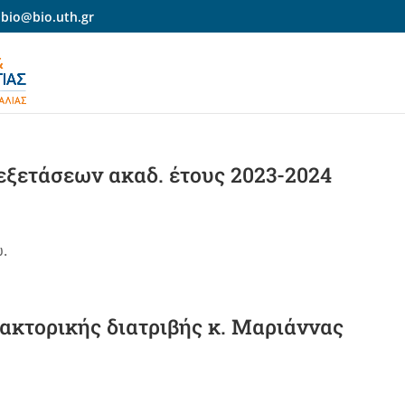
-bio@bio.uth.gr
ξετάσεων ακαδ. έτους 2023-2024
.
ακτορικής διατριβής κ. Μαριάννας