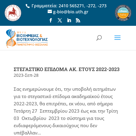
Γραμματεία:
2410 565271
,
-272
,
-273
g-bio@bio.uth.gr
ΣΤΕΓΑΣΤΙΚΟ ΕΠΙΔΟΜΑ ΑΚ. ΕΤΟΥΣ 2022-2023
2023-Σεπ-28
Σας ενημερώνουμε ότι, την υποβολή αιτημάτων
για το στεγαστικό επίδομα ακαδημαϊκού έτους
2022-2023, θα επιτρέπει, εκ νέου, από σήμερα
Τετάρτη 27 Σεπτεμβρίου 2023 έως και την Τρίτη
03 Οκτωβρίου 2023 το σύστημα για τους
ενδιαφερόμενους-δικαιούχους που δεν
υπέβαλλαν...