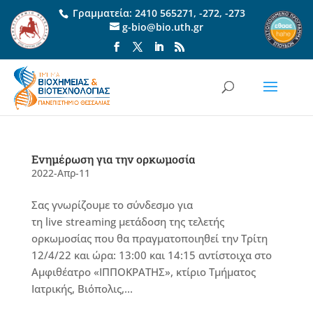
Γραμματεία:
2410 565271
,
-272
,
-273
g-bio@bio.uth.gr
Ενημέρωση για την ορκωμοσία
2022-Απρ-11
Σας γνωρίζουμε το σύνδεσμο για
τη live streaming μετάδοση της τελετής
ορκωμοσίας που θα πραγματοποιηθεί την Τρίτη
12/4/22 και ώρα: 13:00 και 14:15 αντίστοιχα στο
Αμφιθέατρο «ΙΠΠΟΚΡΑΤΗΣ», κτίριο Τμήματος
Ιατρικής, Βιόπολις,...