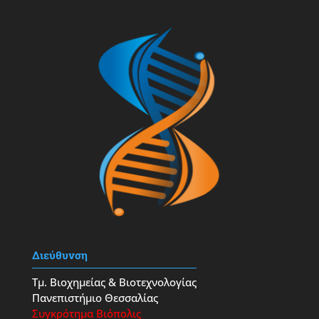
Διεύθυνση
Τμ. Βιοχημείας & Βιοτεχνολογίας
Πανεπιστήμιο Θεσσαλίας
Συγκρότημα Βιόπολις