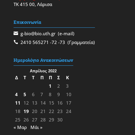
ΤΚ 415 00, Λάρισα
Επικοινωνία
g-bio@bio.uth.gr
(e-mail)
2410 565271
-72
-73
(Γραμματεία)
Ημερολόγιο Ανακοινώσεων
Απρίλιος 2022
Δ
Τ
Τ
Π
Π
Σ
Κ
1
2
3
4
5
6
7
8
9
10
11
12
13
14
15
16
17
18
19
20
21
22
23
24
25
26
27
28
29
30
« Μαρ
Μάι »