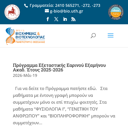
Γραμματεία:
2410 565271
,
-272
,
-273
g-bio@bio.uth.gr
Πρόγραμμα Εξεταστικής Εαρινού Εξαμήνου
Ακαδ. Έτους 2025-2026
2026-Μάι-19
Για να δείτε το Πρόγραμμα πατήστε εδώ. Στα
μαθήματα με έντονη γραφή μπορούν να
συμμετέχουν μόνο οι επί πτυχίω φοιτητές. Στα
μαθήματα “ΦΥΣΙΟΛΟΓΙΑ Ι”, “ΓΕΝΕΤΙΚΗ ΤΟΥ
ΑΝΘΡΩΠΟΥ” και “ΒΙΟΠΛΗΡΟΦΟΡΙΚΗ” μπορούν να
συμμετέχουν...