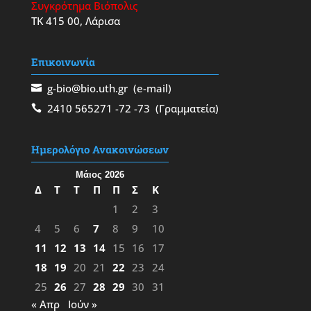
Συγκρότημα Βιόπολις
ΤΚ 415 00, Λάρισα
Επικοινωνία
g-bio@bio.uth.gr
(e-mail)
2410 565271
-72
-73
(Γραμματεία)
Ημερολόγιο Ανακοινώσεων
Μάιος 2026
Δ
Τ
Τ
Π
Π
Σ
Κ
1
2
3
4
5
6
7
8
9
10
11
12
13
14
15
16
17
18
19
20
21
22
23
24
25
26
27
28
29
30
31
« Απρ
Ιούν »