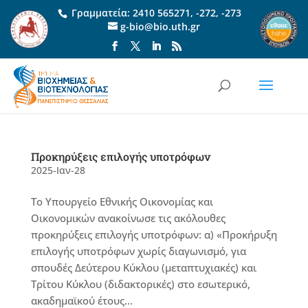
Γραμματεία:
2410 565271
,
-272
,
-273
g-bio@bio.uth.gr
Προκηρύξεις επιλογής υποτρόφων
2025-Ιαν-28
Το Υπουργείο Εθνικής Οικονομίας και
Οικονομικών ανακοίνωσε τις ακόλουθες
προκηρύξεις επιλογής υποτρόφων: α) «Προκήρυξη
επιλογής υποτρόφων χωρίς διαγωνισμό, για
σπουδές Δεύτερου Κύκλου (μεταπτυχιακές) και
Τρίτου Κύκλου (διδακτορικές) στο εσωτερικό,
ακαδημαϊκού έτους...