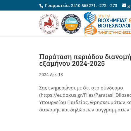
Γραμματεία:
2410 565271
,
-272
,
-273
g
Παράταση περιόδου διανομ
εξαμήνου 2024-2025
2024-Δεκ-18
Σας ενημερώνουμε ότι στο σύνδεσμο
(https://eudoxus.gr/Files/Paratasi_Dilo
Υπουργείου Παιδείας, Θρησκευμάτων κα
διανομής και δηλώσεων συγγραμμάτων γι