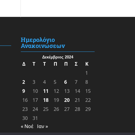
Ημερολόγιο
Ανακοινώσεων
Δεκέμβριος 2024
Δ
Τ
Τ
Π
Π
Σ
Κ
1
2
3
4
5
6
7
8
9
10
11
12
13
14
15
16
17
18
19
20
21
22
23
24
25
26
27
28
29
30
31
« Νοέ
Ιαν »