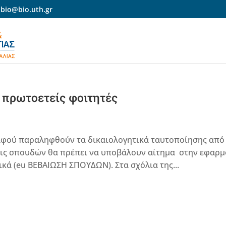
-bio@bio.uth.gr
 πρωτοετείς φοιτητές
αφού παραληφθούν τα δικαιολογητικά ταυτοποίησης από
εις σπουδών θα πρέπει να υποβάλουν αίτημα στην εφαρ
ικά (eu ΒΕΒΑΙΩΣΗ ΣΠΟΥΔΩΝ). Στα σχόλια της...