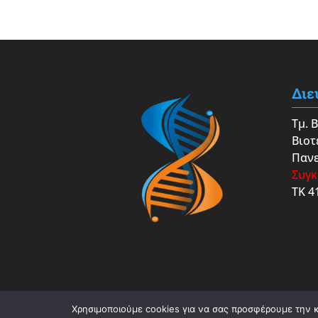
Διε
Τμ. 
Βιοτ
Πανε
Συγκ
ΤΚ 4
Χρησιμοποιούμε cookies για να σας προσφέρουμε την κα