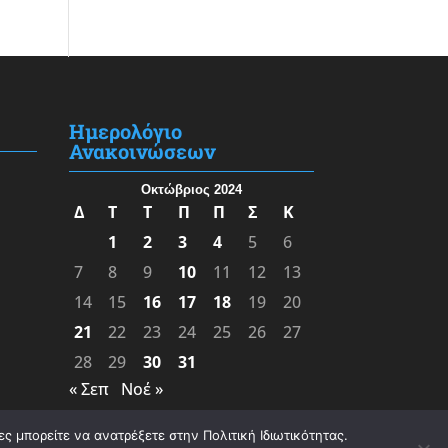
Ημερολόγιο
Ανακοινώσεων
Οκτώβριος 2024
Δ
Τ
Τ
Π
Π
Σ
Κ
1
2
3
4
5
6
7
8
9
10
11
12
13
14
15
16
17
18
19
20
21
22
23
24
25
26
27
28
29
30
31
« Σεπ
Νοέ »
ς μπορείτε να ανατρέξετε στην Πολιτική Ιδιωτικότητας.