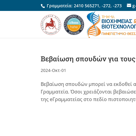
Γραμματεία:
2410 565271
,
-272
,
-273
g
Βεβαίωση σπουδών για τους
2024-Οκτ-01
Βεβαίωση σπουδών μπορεί να εκδοθεί 
Γραμματεία. Όσοι χρειάζονται βεβαιώσ
της eΓραμματείας στο πεδίο πιστοποιητ