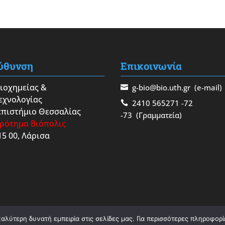
ύθυνση
Επικοινωνία
Βιοχημείας &
g-bio@bio.uth.gr
(e-mail)
εχνολογίας
2410 565271
-72
πιστήμιο Θεσσαλίας
-73
(Γραμματεία)
ρότημα Βιόπολις
15 00, Λάρισα
λύτερη δυνατή εμπειρία στις σελίδες μας. Για περισσότερες πληροφορίε