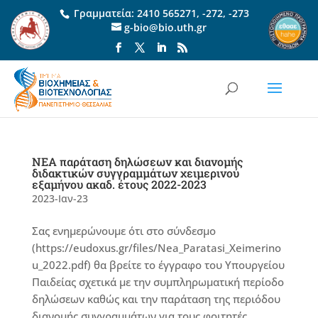
Γραμματεία:
2410 565271
,
-272
,
-273
g-bio@bio.uth.gr
NEA παράταση δηλώσεων και διανομής
διδακτικών συγγραμμάτων χειμερινού
εξαμήνου ακαδ. έτους 2022-2023
2023-Ιαν-23
Σας ενημερώνουμε ότι στο σύνδεσμο
(https://eudoxus.gr/files/Nea_Paratasi_Xeimerino
u_2022.pdf) θα βρείτε το έγγραφο του Υπουργείου
Παιδείας σχετικά με την συμπληρωματική περίοδο
δηλώσεων καθώς και την παράταση της περιόδου
διανομής συγγραμμάτων για τους φοιτητές....