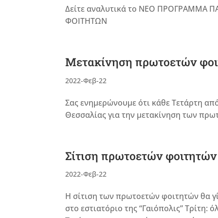
Δείτε αναλυτικά το ΝΕΟ ΠΡΟΓΡΑΜΜΑ 
ΦΟΙΤΗΤΩΝ
Μετακίνηση πρωτοετών φοιτ
2022-Φεβ-22
Σας ενημερώνουμε ότι κάθε Τετάρτη από
Θεσσαλίας για την μετακίνηση των πρωτ
Σίτιση πρωτοετών φοιτητών
2022-Φεβ-22
H σίτιση των πρωτοετών φοιτητών θα γί
στο εστιατόριο της “Γαιόπολις” Τρίτη: ό