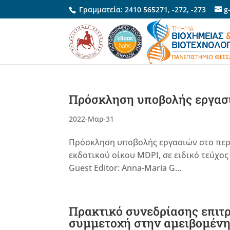
Γραμματεία:
2410 565271
,
-272
,
-273
g
Πρόσκληση υποβολής εργασι
2022-Μαρ-31
Πρόσκληση υποβολής εργασιών στο περιοδ
εκδοτικού οίκου MDPI, σε ειδικό τεύχος 
Guest Editor: Anna-Maria G...
Πρακτικό συνεδρίασης επιτ
συμμετοχή στην αμειβομένη