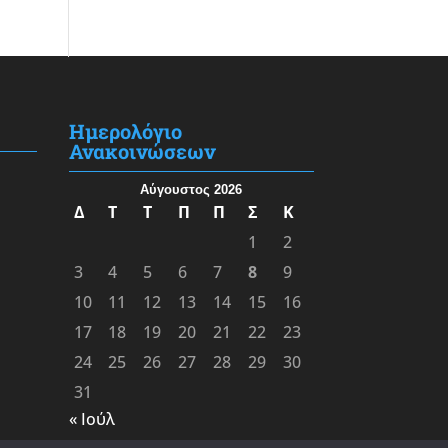
Ημερολόγιο
Ανακοινώσεων
Αύγουστος 2026
Δ
Τ
Τ
Π
Π
Σ
Κ
1
2
3
4
5
6
7
8
9
10
11
12
13
14
15
16
17
18
19
20
21
22
23
24
25
26
27
28
29
30
31
« Ιούλ