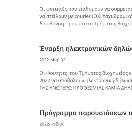
Οι φοιτητές που επιθυμούν να συμμετά
να στείλουν με courier (ΟΧΙ ταχυδρομικ
διεύθυνση: Γραμματεία Τμήματος Βιοχημ
Έναρξη ηλεκτρονικών δηλώ
2022-Μαρ-02
Οι Φοιτητές του Τμήματος Βιοχημείας κα
2022 να υποβάλουν ηλεκτρονική δήλωση
ΤΗΣ ΑΝΩΤΕΡΩ ΠΡΟΘΕΣΜΙΑΣ ΚΑΜΙΑ ΔΗΛΩΣΗ
Πρόγραμμα παρουσιάσεων π
2022-Φεβ-28