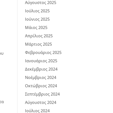
Αύγουστος 2025
Ιούλιος 2025
Ιούνιος 2025
Μάιος 2025
Απρίλιος 2025
Μάρτιος 2025
Φεβρουάριος 2025
ου
Ιανουάριος 2025
Δεκέμβριος 2024
Νοέμβριος 2024
Οκτώβριος 2024
Σεπτέμβριος 2024
τα
Αύγουστος 2024
Ιούλιος 2024