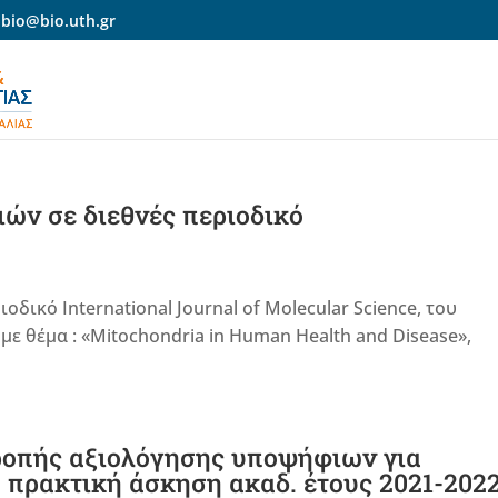
-bio@bio.uth.gr
ών σε διεθνές περιοδικό
ικό International Journal of Molecular Science, του
με θέμα : «Mitochondria in Human Health and Disease»,
ροπής αξιολόγησης υποψήφιων για
 πρακτική άσκηση ακαδ. έτους 2021-202