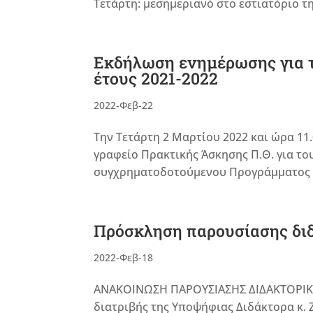
Τετάρτη: μεσημεριανό στο εστιατόριο της
Εκδήλωση ενημέρωσης για τ
έτους 2021-2022
2022-Φεβ-22
Την Τετάρτη 2 Μαρτίου 2022 και ώρα 11
γραφείο Πρακτικής Άσκησης Π.Θ. για το
συγχρηματοδοτούμενου Προγράμματος Πρ
Πρόσκληση παρουσίασης διδα
2022-Φεβ-18
ΑΝΑΚΟΙΝΩΣΗ ΠΑΡΟΥΣΙΑΣΗΣ ΔΙΔΑΚΤΟΡΙΚΗΣ
διατριβής της Υποψήφιας Διδάκτορα κ. 