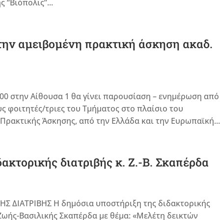
 “Βιόπολις”...
ην αμειβομένη πρακτική άσκηση ακαδ.
.00 στην Αίθουσα 1 θα γίνει παρουσίαση – ενημέρωση από
υς φοιτητές/τριες του Τμήματος στο πλαίσιο του
ακτικής Άσκησης, από την Ελλάδα και την Ευρωπαϊκή..
κτορικής διατριβής κ. Ζ.-Β. Σκαπέρδα
 ΔΙΑΤΡΙΒΗΣ Η δημόσια υποστήριξη της διδακτορικής
Ζωής-Βασιλικής Σκαπέρδα με θέμα: «Μελέτη δεικτών