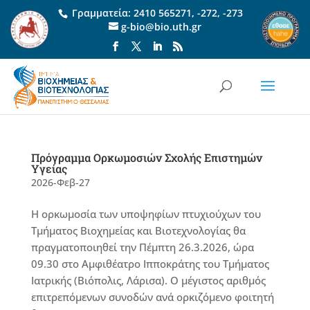
Γραμματεία:
2410 565271
,
-272
,
-273
g-bio@bio.uth.gr
Πρόγραμμα Ορκωμοσιών Σχολής Επιστημών
Υγείας
2026-Φεβ-27
Η ορκωμοσία των υποψηφίων πτυχιούχων του
Τμήματος Βιοχημείας και Βιοτεχνολογίας θα
πραγματοποιηθεί την Πέμπτη 26.3.2026, ώρα
09.30 στο Αμφιθέατρο Ιπποκράτης του Τμήματος
Ιατρικής (Βιόπολις, Λάρισα). Ο μέγιστος αριθμός
επιτρεπόμενων συνοδών ανά ορκιζόμενο φοιτητή