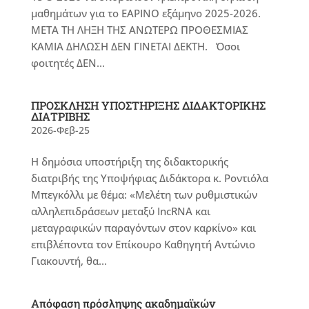
μαθημάτων για το ΕΑΡΙΝΟ εξάμηνο 2025-2026.
ΜΕΤΑ ΤΗ ΛΗΞΗ ΤΗΣ ΑΝΩΤΕΡΩ ΠΡΟΘΕΣΜΙΑΣ
ΚΑΜΙΑ ΔΗΛΩΣΗ ΔΕΝ ΓΙΝΕΤΑΙ ΔΕΚΤΗ. Όσοι
φοιτητές ΔΕΝ...
ΠΡΟΣΚΛΗΣΗ ΥΠΟΣΤΗΡΙΞΗΣ ΔΙΔΑΚΤΟΡΙΚΗΣ
ΔΙΑΤΡΙΒΗΣ
2026-Φεβ-25
Η δημόσια υποστήριξη της διδακτορικής
διατριβής της Υποψήφιας Διδάκτορα κ. Ροντιόλα
Μπεγκόλλι με θέμα: «Μελέτη των ρυθμιστικών
αλληλεπιδράσεων μεταξύ IncRNA και
μεταγραφικών παραγόντων στον καρκίνο» και
επιβλέποντα τον Επίκουρο Καθηγητή Αντώνιο
Γιακουντή, θα...
Απόφαση πρόσληψης ακαδημαϊκών