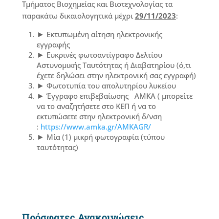
Τμήματος Βιοχημείας και Βιοτεχνολογίας τα
παρακάτω δικαιολογητικά μέχρι
29/11/2023
:
Εκτυπωμένη αίτηση ηλεκτρονικής
εγγραφής
Ευκρινές φωτοαντίγραφο Δελτίου
Αστυνομικής Ταυτότητας ή Διαβατηρίου (ό,τι
έχετε δηλώσει στην ηλεκτρονική σας εγγραφή)
Φωτοτυπία του απολυτηρίου λυκείου
Έγγραφο επιβεβαίωσης ΑΜΚΑ ( μπορείτε
να το αναζητήσετε στο ΚΕΠ ή να το
εκτυπώσετε στην ηλεκτρονική δ/νση
:
https://www.amka.gr/AMKAGR/
Μία (1) μικρή φωτογραφία (τύπου
ταυτότητας)
Πρόσφατες Ανακοινώσεις