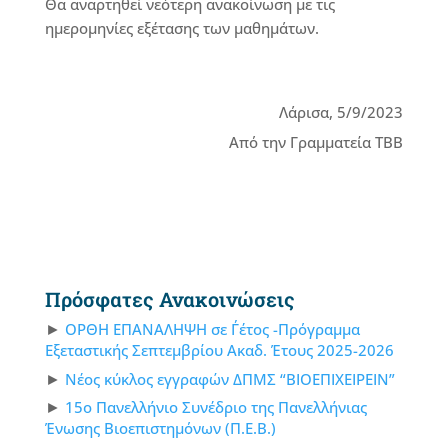
Θα αναρτηθεί νεότερη ανακοίνωση με τις
ημερομηνίες εξέτασης των μαθημάτων.
Λάρισα, 5/9/2023
Από την Γραμματεία ΤΒΒ
Πρόσφατες Ανακοινώσεις
ΟΡΘΗ ΕΠΑΝΑΛΗΨΗ σε Γ΄έτος -Πρόγραμμα
Εξεταστικής Σεπτεμβρίου Ακαδ. Έτους 2025-2026
Νέος κύκλος εγγραφών ΔΠΜΣ “ΒΙΟΕΠΙΧΕΙΡΕΙΝ”
15ο Πανελλήνιο Συνέδριο της Πανελλήνιας
Ένωσης Βιοεπιστημόνων (Π.Ε.Β.)