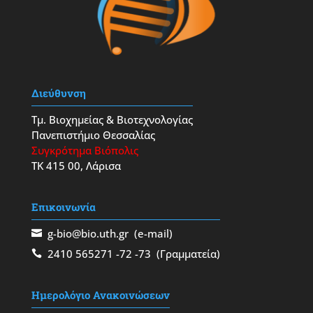
Διεύθυνση
Τμ. Βιοχημείας & Βιοτεχνολογίας
Πανεπιστήμιο Θεσσαλίας
Συγκρότημα Βιόπολις
ΤΚ 415 00, Λάρισα
Επικοινωνία
g-bio@bio.uth.gr
(e-mail)
2410 565271
-72
-73
(Γραμματεία)
Ημερολόγιο Ανακοινώσεων