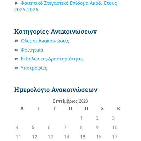
Φοιτητικό Στεγαστικό Επίδομα Ακαδ. Έτους
2025-2026
Κατηγορίες Ανακοινώσεων
Όλες οι Ανακοινώσεις
Φοιτητικά
Εκδηλώσεις-Δραστηριότητες
Υποτροφίες
Ημερολόγιο Ανακοινώσεων
Σεπτέμβριος 2023
Δ
Τ
Τ
Π
Π
Σ
Κ
1
2
3
4
5
6
7
8
9
10
11
12
13
14
15
16
17