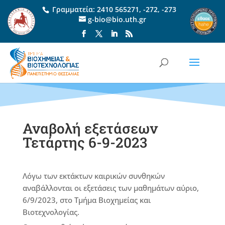
Γραμματεία:
2410 565271
,
-272
,
-273
g-bio@bio.uth.gr
Αναβολή εξετάσεων
Τετάρτης 6-9-2023
Λόγω των εκτάκτων καιρικών συνθηκών
αναβάλλονται οι εξετάσεις των μαθημάτων αύριο,
6/9/2023, στο Τμήμα Βιοχημείας και
Βιοτεχνολογίας.