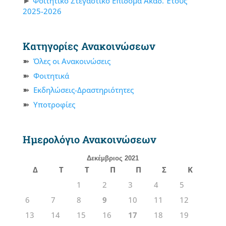
Φοιτητικό Στεγαστικό Επίδομα Ακαδ. Έτους
2025-2026
Κατηγορίες Ανακοινώσεων
Όλες οι Ανακοινώσεις
Φοιτητικά
Εκδηλώσεις-Δραστηριότητες
Υποτροφίες
Ημερολόγιο Ανακοινώσεων
Δεκέμβριος 2021
Δ
Τ
Τ
Π
Π
Σ
Κ
1
2
3
4
5
6
7
8
9
10
11
12
13
14
15
16
17
18
19