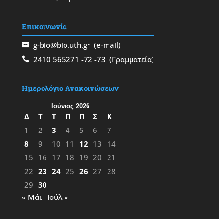
Επικοινωνία
g-bio@bio.uth.gr
(e-mail)
2410 565271
-72
-73
(Γραμματεία)
Ημερολόγιο Ανακοινώσεων
Ιούνιος 2026
Δ
Τ
Τ
Π
Π
Σ
Κ
1
2
3
4
5
6
7
8
9
10
11
12
13
14
15
16
17
18
19
20
21
22
23
24
25
26
27
28
29
30
« Μάι
Ιούλ »