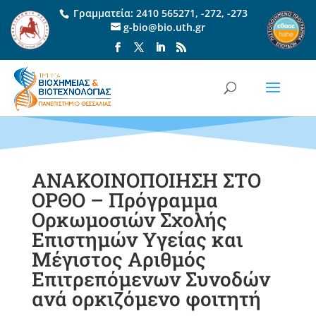
Γραμματεία:
2410 565271
,
-272
,
-273
g-bio@bio.uth.gr
ΑΝΑΚΟΙΝΟΠΟΙΗΣΗ ΣΤΟ
ΟΡΘΟ – Πρόγραμμα
Ορκωμοσιών Σχολής
Επιστημών Υγείας και
Μέγιστος Αριθμός
Επιτρεπόμενων Συνοδών
ανά ορκιζόμενο φοιτητή