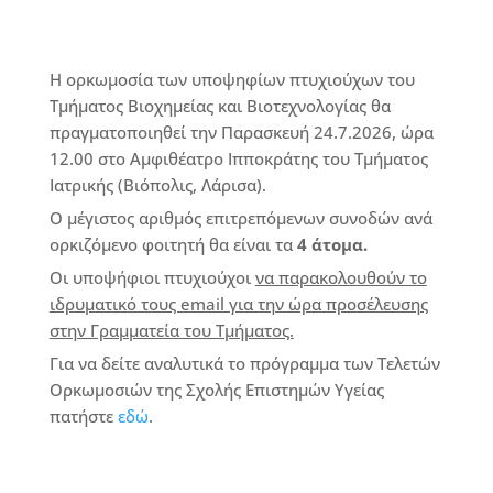
Η ορκωμοσία των υποψηφίων πτυχιούχων του
Τμήματος Βιοχημείας και Βιοτεχνολογίας θα
πραγματοποιηθεί την Παρασκευή 24.7.2026, ώρα
12.00 στο Αμφιθέατρο Ιπποκράτης του Τμήματος
Ιατρικής (Βιόπολις, Λάρισα).
Ο μέγιστος αριθμός επιτρεπόμενων συνοδών ανά
ορκιζόμενο φοιτητή θα είναι τα
4 άτομα.
Οι υποψήφιοι πτυχιούχοι
να παρακολουθούν το
ιδρυματικό τους email για την ώρα προσέλευσης
στην Γραμματεία του Τμήματος.
Για να δείτε αναλυτικά το πρόγραμμα των Τελετών
Ορκωμοσιών της Σχολής Επιστημών Υγείας
πατήστε
εδώ
.