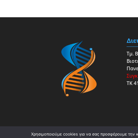
Διε
Τμ. 
Βιοτ
Πανε
Συγκ
ΤΚ 4
Χρησιμοποιούμε cookies για να σας προσφέρουμε την κα