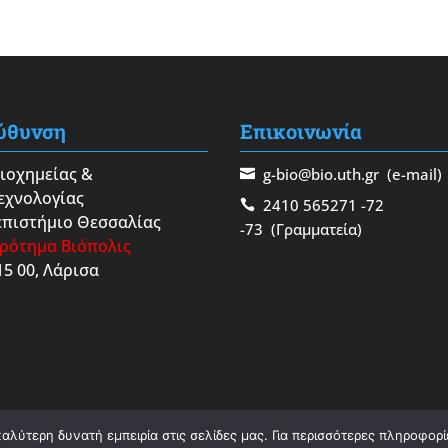
ύθυνση
Επικοινωνία
Βιοχημείας &
g-bio@bio.uth.gr
(e-mail)
εχνολογίας
2410 565271
-72
πιστήμιο Θεσσαλίας
-73
(Γραμματεία)
ρότημα Βιόπολις
15 00, Λάρισα
λύτερη δυνατή εμπειρία στις σελίδες μας. Για περισσότερες πληροφορίε