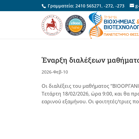
Γραμματεία:
2410 565271
,
-272
,
-273
g
Έναρξη διαλέξεων μαθήμα
2026-Φεβ-10
Οι διαλέξεις του μαθήματος “ΒΙΟΟΡΓΑΝ
Τετάρτη 18/02/2026, ώρα 9:00, και θα
εαρινού εξαμήνου. Οι φοιτητές/τριες π