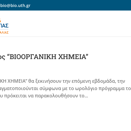
-bio@bio.uth.gr
τος “ΒΙΟΟΡΓΑΝΙΚΗ ΧΗΜΕΙΑ”
ΙΚΗ ΧΗΜΕΙΑ” θα ξεκινήσουν την επόμενη εβδομάδα, την
 πραγματοποιούνται σύμφωνα με το ωρολόγιο πρόγραμμα τ
ου πρόκειται να παρακολουθήσουν το...