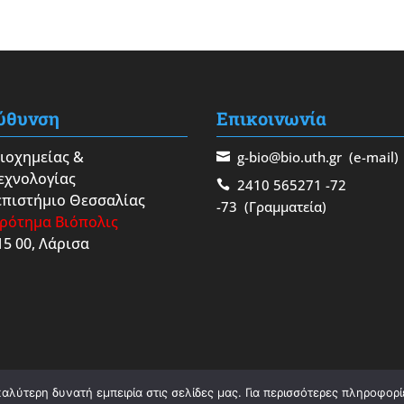
ύθυνση
Επικοινωνία
Βιοχημείας &
g-bio@bio.uth.gr
(e-mail)
εχνολογίας
2410 565271
-72
πιστήμιο Θεσσαλίας
-73
(Γραμματεία)
ρότημα Βιόπολις
15 00, Λάρισα
λύτερη δυνατή εμπειρία στις σελίδες μας. Για περισσότερες πληροφορίε