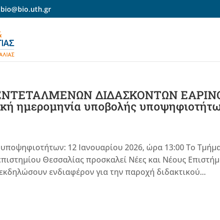
-bio@bio.uth.gr
ΕΝΤΕΤΑΛΜΕΝΩΝ ΔΙΔΑΣΚΟΝΤΩΝ ΕΑΡΙΝ
κή ημερομηνία υποβολής υποψηφιοτήτω
υποψηφιοτήτων: 12 Ιανουαρίου 2026, ώρα 13:00 Το Τμήμ
επιστημίου Θεσσαλίας προσκαλεί Νέες και Νέους Επιστή
εκδηλώσουν ενδιαφέρον για την παροχή διδακτικού...