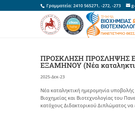
Γραμματεία:
2410 565271
,
-272
,
-273
g
ΠΡΟΣΚΛΗΣΗ ΠΡΟΣΛΗΨΗΣ 
ΕΞΑΜΗΝΟΥ (Νέα καταληκτι
2025-Δεκ-23
Νέα καταληκτική ημερομηνία υποβολής 
Βιοχημείας και Βιοτεχνολογίας του Παν
κατόχους Διδακτορικού Διπλώματος να 