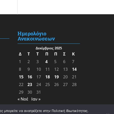
Ημερολόγιο
Ανακοινώσεων
Δεκέμβριος 2025
Δ
Τ
Τ
Π
Π
Σ
Κ
1
2
3
4
5
6
7
8
9
10
11
12
13
14
15
16
17
18
19
20
21
22
23
24
25
26
27
28
29
30
31
« Νοέ
Ιαν »
ς μπορείτε να ανατρέξετε στην Πολιτική Ιδιωτικότητας.