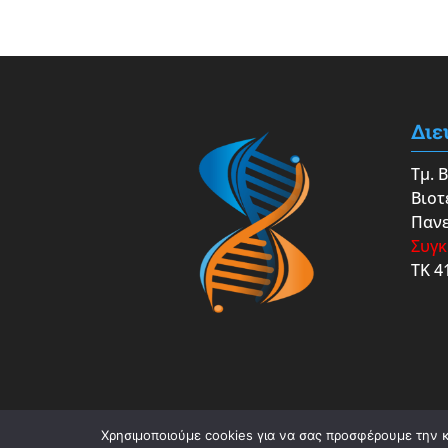
Διε
Τμ. 
Βιοτ
Πανε
Συγκ
ΤΚ 4
Χρησιμοποιούμε cookies για να σας προσφέρουμε την κα