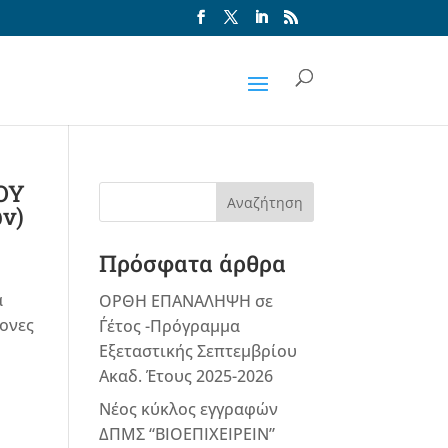
ΟΥ
Αναζήτηση
ν)
Πρόσφατα άρθρα
α
ΟΡΘΗ ΕΠΑΝΑΛΗΨΗ σε
μονες
Γ΄έτος -Πρόγραμμα
Εξεταστικής Σεπτεμβρίου
Ακαδ. Έτους 2025-2026
Νέος κύκλος εγγραφών
ΔΠΜΣ “ΒΙΟΕΠΙΧΕΙΡΕΙΝ”