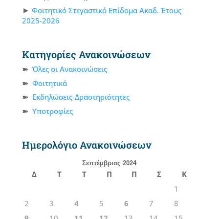
Φοιτητικό Στεγαστικό Επίδομα Ακαδ. Έτους
2025-2026
Κατηγορίες Ανακοινώσεων
Όλες οι Ανακοινώσεις
Φοιτητικά
Εκδηλώσεις-Δραστηριότητες
Υποτροφίες
Ημερολόγιο Ανακοινώσεων
Σεπτέμβριος 2024
Δ
Τ
Τ
Π
Π
Σ
Κ
1
2
3
4
5
6
7
8
9
10
11
12
13
14
15