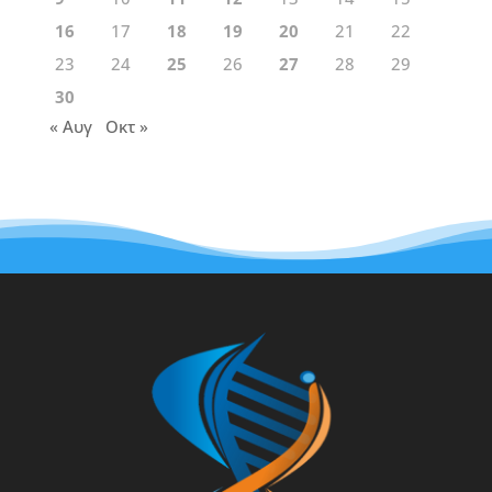
16
17
18
19
20
21
22
23
24
25
26
27
28
29
30
« Αυγ
Οκτ »