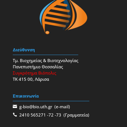
Διεύθυνση
Τμ. Βιοχημείας & Βιοτεχνολογίας
Πανεπιστήμιο Θεσσαλίας
Συγκρότημα Βιόπολις
ΤΚ 415 00, Λάρισα
Επικοινωνία
g-bio@bio.uth.gr
(e-mail)
2410 565271
-72
-73
(Γραμματεία)