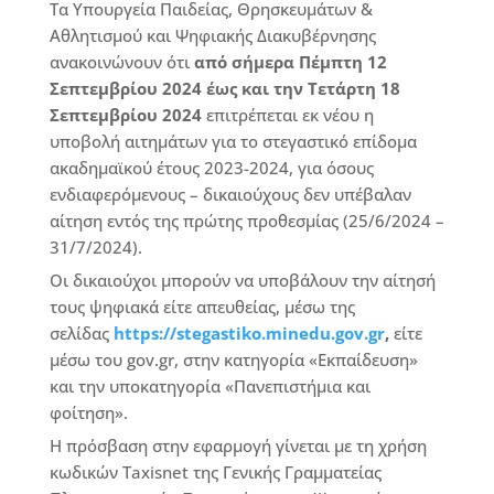
Τα Υπουργεία Παιδείας, Θρησκευμάτων &
Αθλητισμού και Ψηφιακής Διακυβέρνησης
ανακοινώνουν ότι
από σήμερα Πέμπτη 12
Σεπτεμβρίου 2024 έως και την Τετάρτη 18
Σεπτεμβρίου 2024
επιτρέπεται εκ νέου η
υποβολή αιτημάτων για το στεγαστικό επίδομα
ακαδημαϊκού έτους 2023-2024, για όσους
ενδιαφερόμενους – δικαιούχους δεν υπέβαλαν
αίτηση εντός της πρώτης προθεσμίας (25/6/2024 –
31/7/2024).
Οι δικαιούχοι μπορούν να υποβάλουν την αίτησή
τους ψηφιακά είτε απευθείας, μέσω της
σελίδας
https://stegastiko.minedu.gov.gr
,
είτε
μέσω του gov.gr, στην κατηγορία «Εκπαίδευση»
και την υποκατηγορία «Πανεπιστήμια και
φοίτηση».
Η πρόσβαση στην εφαρμογή γίνεται με τη χρήση
κωδικών Taxisnet της Γενικής Γραμματείας