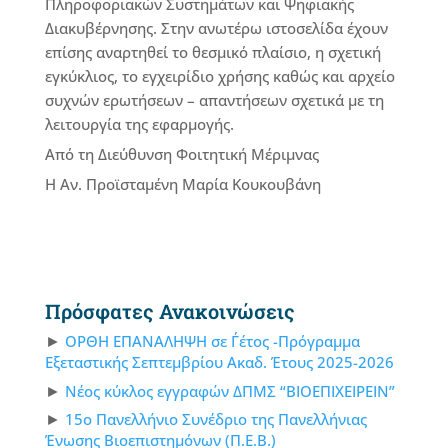
Πληροφοριακών Συστημάτων και Ψηφιακής
Διακυβέρνησης. Στην ανωτέρω ιστοσελίδα έχουν
επίσης αναρτηθεί το θεσμικό πλαίσιο, η σχετική
εγκύκλιος, το εγχειρίδιο χρήσης καθώς και αρχείο
συχνών ερωτήσεων – απαντήσεων σχετικά με τη
λειτουργία της εφαρμογής.
Από τη Διεύθυνση Φοιτητική Μέριμνας
Η Αν. Προϊσταμένη Μαρία Κουκουβάνη
Πρόσφατες Ανακοινώσεις
ΟΡΘΗ ΕΠΑΝΑΛΗΨΗ σε Γ΄έτος -Πρόγραμμα
Εξεταστικής Σεπτεμβρίου Ακαδ. Έτους 2025-2026
Νέος κύκλος εγγραφών ΔΠΜΣ “ΒΙΟΕΠΙΧΕΙΡΕΙΝ”
15ο Πανελλήνιο Συνέδριο της Πανελλήνιας
Ένωσης Βιοεπιστημόνων (Π.Ε.Β.)