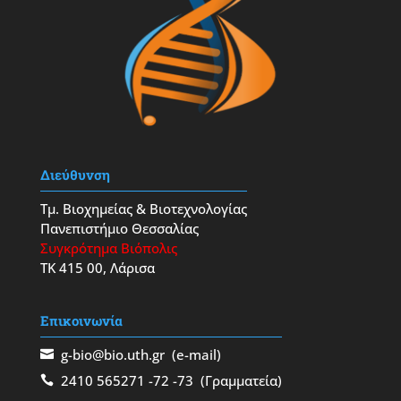
Διεύθυνση
Τμ. Βιοχημείας & Βιοτεχνολογίας
Πανεπιστήμιο Θεσσαλίας
Συγκρότημα Βιόπολις
ΤΚ 415 00, Λάρισα
Επικοινωνία
g-bio@bio.uth.gr
(e-mail)
2410 565271
-72
-73
(Γραμματεία)