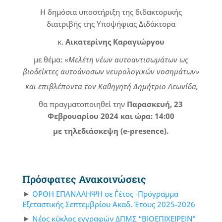
Η δημόσια υποστήριξη της διδακτορικής
διατριβής της Υποψήφιας Διδάκτορα
κ.
Αικατερίνης Καραγιώργου
με θέμα: «
Μελέτη νέων αυτοαντισωμάτων ως
βιοδείκτες αυτοάνοσων νευρολογικών νοσημάτων»
και επιβλέποντα τον Καθηγητή Δημήτριο Λεωνίδα,
θα πραγματοποιηθεί την
Παρασκευή, 23
Φεβρουαρίου 2024 και ώρα: 14:00
με τηλεδιάσκεψη (e-presence).
Πρόσφατες Ανακοινώσεις
ΟΡΘΗ ΕΠΑΝΑΛΗΨΗ σε Γ΄έτος -Πρόγραμμα
Εξεταστικής Σεπτεμβρίου Ακαδ. Έτους 2025-2026
Νέος κύκλος εγγραφών ΔΠΜΣ “ΒΙΟΕΠΙΧΕΙΡΕΙΝ”