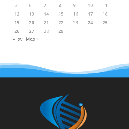
5
6
7
8
9
10
11
12
13
14
15
16
17
18
19
20
21
22
23
24
25
26
27
28
29
« Ιαν
Μαρ »