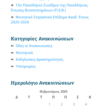
15ο Πανελλήνιο Συνέδριο της Πανελλήνιας
Ένωσης Βιοεπιστημόνων (Π.Ε.Β.)
Φοιτητικό Στεγαστικό Επίδομα Ακαδ. Έτους
2025-2026
Κατηγορίες Ανακοινώσεων
Όλες οι Ανακοινώσεις
Φοιτητικά
Εκδηλώσεις-Δραστηριότητες
Υποτροφίες
Ημερολόγιο Ανακοινώσεων
Φεβρουάριος 2024
Δ
Τ
Τ
Π
Π
Σ
Κ
1
2
3
4