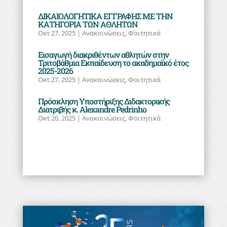
ΔΙΚΑΙΟΛΟΓΗΤΙΚΑ ΕΓΓΡΑΦΗΣ ΜΕ ΤΗΝ
ΚΑΤΗΓΟΡΙΑ ΤΩΝ ΑΘΛΗΤΩΝ
Οκτ 27, 2025
|
Ανακοινώσεις
,
Φοιτητικά
Εισαγωγή διακριθέντων αθλητών στην
Τριτοβάθμια Εκπαίδευση το ακαδημαϊκό έτος
2025-2026
Οκτ 27, 2025
|
Ανακοινώσεις
,
Φοιτητικά
Πρόσκληση Υποστήριξης Διδακτορικής
Διατριβής κ. Alexandre Pedrinho
Οκτ 20, 2025
|
Ανακοινώσεις
,
Φοιτητικά
« Παλαιότερες καταχωρήσεις
Επόμενες καταχωρήσεις »