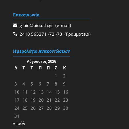
Επικοινωνία
g-bio@bio.uth.gr
(e-mail)
2410 565271
-72
-73
(Γραμματεία)
Ημερολόγιο Ανακοινώσεων
Αύγουστος 2026
Δ
Τ
Τ
Π
Π
Σ
Κ
1
2
3
4
5
6
7
8
9
10
11
12
13
14
15
16
17
18
19
20
21
22
23
24
25
26
27
28
29
30
31
« Ιούλ