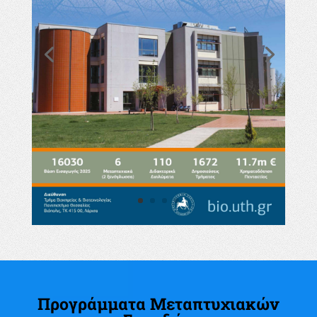
Προγράμματα Μεταπτυχιακών