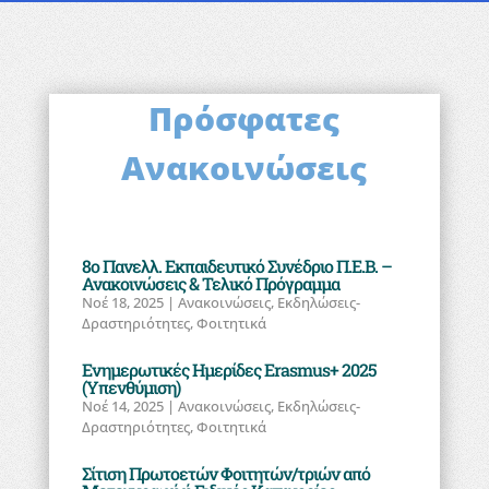
Πρόσφατες
Ανακοινώσεις
8ο Πανελλ. Εκπαιδευτικό Συνέδριο Π.Ε.Β. –
Ανακοινώσεις & Τελικό Πρόγραμμα
Νοέ 18, 2025
|
Ανακοινώσεις
,
Εκδηλώσεις-
Δραστηριότητες
,
Φοιτητικά
Eνημερωτικές Ημερίδες Erasmus+ 2025
(Υπενθύμιση)
Νοέ 14, 2025
|
Ανακοινώσεις
,
Εκδηλώσεις-
Δραστηριότητες
,
Φοιτητικά
Σίτιση Πρωτοετών Φοιτητών/τριών από