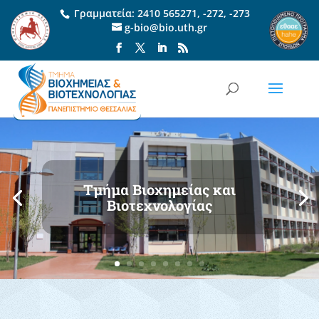
Γραμματεία:
2410 565271
,
-272
,
-273
g-bio@bio.uth.gr
Διδασκαλία