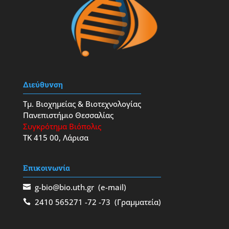
Διεύθυνση
Τμ. Βιοχημείας & Βιοτεχνολογίας
Πανεπιστήμιο Θεσσαλίας
Συγκρότημα Βιόπολις
ΤΚ 415 00, Λάρισα
Επικοινωνία
g-bio@bio.uth.gr
(e-mail)
2410 565271
-72
-73
(Γραμματεία)