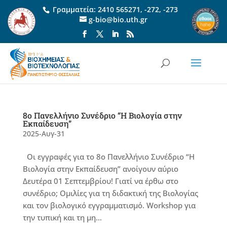
Γραμματεία:
2410 565271
,
-272
,
-273
g-bio@bio.uth.gr
8ο Πανελλήνιο Συνέδριο “Η Βιολογία στην
Εκπαίδευση”
2025-Αυγ-31
Οι εγγραφές για το 8ο Πανελλήνιο Συνέδριο “Η
Βιολογία στην Εκπαίδευση” ανοίγουν αύριο
Δευτέρα 01 Σεπτεμβρίου! Γιατί να έρθω στο
συνέδριο; Ομιλίες για τη διδακτική της Βιολογίας
και τον βιολογικό εγγραμματισμό. Workshop για
την τυπική και τη μη...