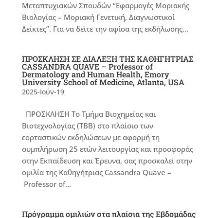
Μεταπτυχιακών Σπουδών “Εφαρμογές Μοριακής
Βιολογίας – Μοριακή Γενετική, Διαγνωστικοί
Δείκτες”. Για να δείτε την αφίσα της εκδήλωσης...
ΠΡΟΣΚΛΗΣΗ ΣΕ ΔΙΑΛΕΞΗ ΤΗΣ ΚΑΘΗΓΗΤΡΙΑΣ
CASSANDRA QUAVE – Professor of
Dermatology and Human Health, Emory
University School of Medicine, Atlanta, USA
2025-Ιούν-19
ΠΡΟΣΚΛΗΣΗ Το Τμήμα Βιοχημείας και
Βιοτεχνολογίας (ΤΒΒ) στο πλαίσιο των
εορταστικών εκδηλώσεων με αφορμή τη
συμπλήρωση 25 ετών λειτουργίας και προσφοράς
στην Εκπαίδευση και Έρευνα, σας προσκαλεί στην
ομιλία της Καθηγήτριας Cassandra Quave –
Professor of...
Πρόγραμμα ομιλιών στα πλαίσια της Εβδομάδας