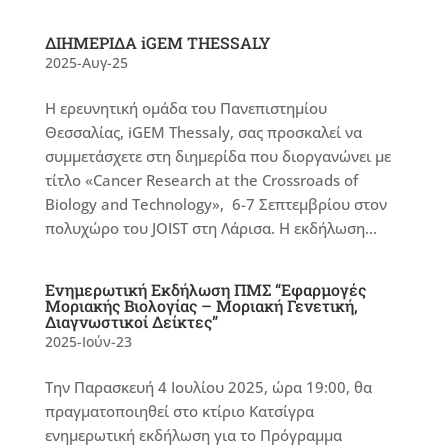
ΔΙΗΜΕΡΙΔΑ iGEM THESSALY
2025-Αυγ-25
Η ερευνητική ομάδα του Πανεπιστημίου
Θεσσαλίας, iGEM Thessaly, σας προσκαλεί να
συμμετάσχετε στη διημερίδα που διοργανώνει με
τίτλο «Cancer Research at the Crossroads of
Biology and Technology», 6-7 Σεπτεμβρίου στον
πολυχώρο του JOIST στη Λάρισα. Η εκδήλωση...
Ενημερωτική Εκδήλωση ΠΜΣ “Εφαρμογές
Μοριακής Βιολογίας – Μοριακή Γενετική,
Διαγνωστικοί Δείκτες”
2025-Ιούν-23
Την Παρασκευή 4 Ιουλίου 2025, ώρα 19:00, θα
πραγματοποιηθεί στο κτίριο Κατσίγρα
ενημερωτική εκδήλωση για το Πρόγραμμα