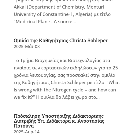
Akkal (Department of Chemistry, Menturi
University of Constantine-1, Algeria) με τίτλο
“Medicinal Plants: A source...
Ομιλία της Καθηγήτριας Christa Schleper
2025-Μάι-08
Το Τμήμα Βιοχημείας και Βιοτεχνολογίας στα
πλαίσια των εορταστικών εκδηλώσεων για τα 25
χρόνια λειτουργίας, σας προσκαλεί στην ομιλία
της Καθηγήτριας Christa Schleper με τίτλο “What
is wrong with the Nitrogen cycle – and how can
we fix it?” Η ομιλία θα λάβει χώρα στο...
Πρόσκληση Υποστήριξης Διδακτορικής
Διατριβής Υπ. Διδάκτορα κ. Αναστασίας
Πατούνα
2025-Απρ-14