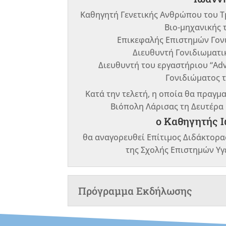
Καθηγητή Γενετικής Ανθρώπου του Τ
Βιο-μηχανικής 
Επικεφαλής Επιστημών Γον
Διευθυντή Γονιδιωματικ
Διευθυντή του εργαστήριου “Ad
Γονιδιώματος τ
Κατά την τελετή, η οποία θα πραγμ
Βιόπολη Λάρισας τη Δευτέρα 1
ο Καθηγητής 
θα αναγορευθεί Επίτιμος Διδάκτορα
της Σχολής Επιστημών Υγ
Πρόγραμμα Εκδήλωσης