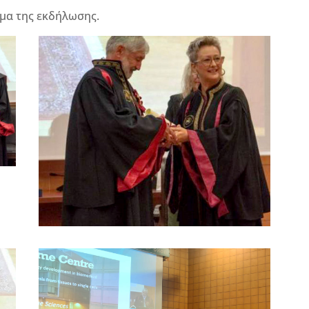
μα της εκδήλωσης.