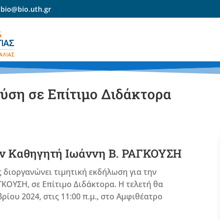
-bio@bio.uth.gr
ούση σε Επίτιμο Διδάκτορα
ον Καθηγητή Ιωάννη Β. ΡΑΓΚΟΥΣΗ
ς διοργανώνει τιμητική εκδήλωση για την
ΚΟΥΣΗ, σε Επίτιμο Διδάκτορα. Η τελετή θα
ίου 2024, στις 11:00 π.μ., στο Αμφιθέατρο