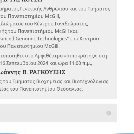
μήματος Γενετικής Ανθρώπου και του Τμήματος
του Πανεπιστημίου McGill,
ιδιώματος του Κέντρου Γονιδιώματος,
ής του Πανεπιστήμιου McGill και,
vanced Genomic Technologies” του Κέντρου
ου Πανεπιστημίου McGill.
ατοποιηθεί στο Αμφιθέατρο «Ιπποκράτης», στη
6 Σεπτεμβρίου 2024 και ώρα 11:00 π.μ.,
Ιωάννης Β. ΡΑΓΚΟΥΣΗΣ
ς του Τμήματος Βιοχημείας και Βιοτεχνολογίας
είας του Πανεπιστημίου Θεσσαλίας.