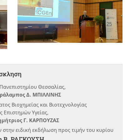
σκληση
Πανεπιστημίου Θεσσαλίας,
ράλαμπος Δ. ΜΠΙΛΛΙΝΗΣ
ατος Βιοχημείας και Βιοτεχνολογίας
ς Επιστημών Υγείας,
ημήτριος Γ. ΚΑΡΠΟΥΖΑΣ
ν στην ειδική εκδήλωση προς τιμήν του κυρίου
η Β. ΡΑΓΚΟΥΣΗ