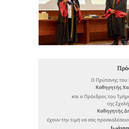
Πρό
Ο Πρύτανης του 
Καθηγητής Χα
και ο Πρόεδρος του Τμήμ
της Σχολή
Καθηγητής Δ
έχουν την τιμή να σας προσκαλέσου
Ιωάνν