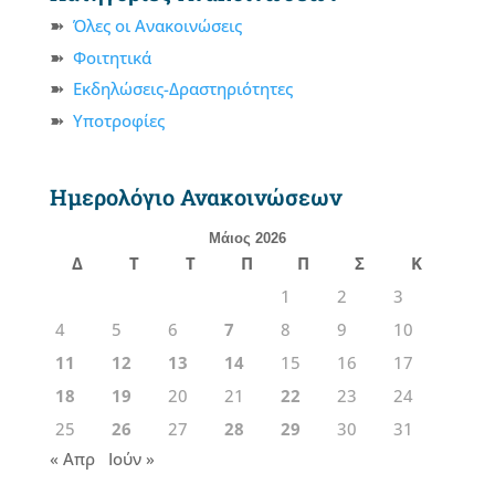
Όλες οι Ανακοινώσεις
Φοιτητικά
Εκδηλώσεις-Δραστηριότητες
Υποτροφίες
Ημερολόγιο Ανακοινώσεων
Μάιος 2026
Δ
Τ
Τ
Π
Π
Σ
Κ
1
2
3
4
5
6
7
8
9
10
11
12
13
14
15
16
17
18
19
20
21
22
23
24
25
26
27
28
29
30
31
« Απρ
Ιούν »