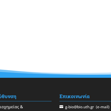
ύθυνση
Επικοινωνία
Βιοχημείας &
g-bio@bio.uth.gr
(e-mail)