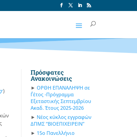
Πρόσφατες
Ανακοινώσεις
ΟΡΘΗ ΕΠΑΝΑΛΗΨΗ σε
gr
)
Γ΄έτος -Πρόγραμμα
Εξεταστικής Σεπτεμβρίου
Ακαδ. Έτους 2025-2026
ικών
Νέος κύκλος εγγραφών
ς
ΔΠΜΣ “ΒΙΟΕΠΙΧΕΙΡΕΙΝ”
15ο Πανελλήνιο