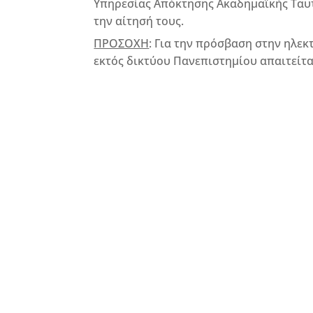
Υπηρεσίας Απόκτησης Ακαδημαϊκής Ταυτ
την αίτησή τους.
ΠΡΟΣΟΧΗ
: Για την πρόσβαση στην ηλε
εκτός δικτύου Πανεπιστημίου απαιτείτ