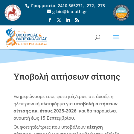
Γραμματεία:
2410 565271
,
-272
,
-273
g-bio@bio.uth.gr
Υποβολή αιτήσεων σίτισης
Eνημερώνουμε τους φοιτητές/τριες ότι άνοιξε η
ηλεκτρονική πλατφόρμα για
υποβολή αιτήσεων
σίτισης ακ. έτους 2025-2026
και θα παραμείνει
ανοικτή έως 15 Σεπτεμβρίου.
Οι φοιτητές/τριες που υποβάλουν
αίτηση