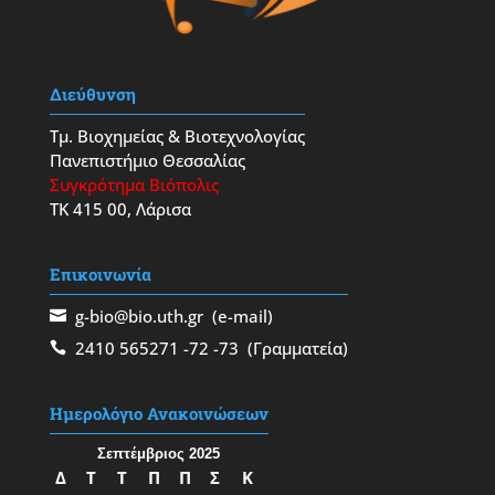
Διεύθυνση
Τμ. Βιοχημείας & Βιοτεχνολογίας
Πανεπιστήμιο Θεσσαλίας
Συγκρότημα Βιόπολις
ΤΚ 415 00, Λάρισα
Επικοινωνία
g-bio@bio.uth.gr
(e-mail)
2410 565271
-72
-73
(Γραμματεία)
Ημερολόγιο Ανακοινώσεων
Σεπτέμβριος 2025
Δ
Τ
Τ
Π
Π
Σ
Κ