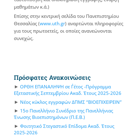
μαθημάτων κ.ά.)
Επίσης στην κεντρική σελίδα του Πανεπιστημίου
Θεσσαλίας (
www.uth.gr
) αναρτώνται πληροφορίες
για τους πρωτοετείς, οι οποίες ανανεώνονται
συνεχώς.
Πρόσφατες Ανακοινώσεις
ΟΡΘΗ ΕΠΑΝΑΛΗΨΗ σε Γ΄έτος -Πρόγραμμα
Εξεταστικής Σεπτεμβρίου Ακαδ. Έτους 2025-2026
Νέος κύκλος εγγραφών ΔΠΜΣ “ΒΙΟΕΠΙΧΕΙΡΕΙΝ”
15ο Πανελλήνιο Συνέδριο της Πανελλήνιας
Ένωσης Βιοεπιστημόνων (Π.Ε.Β.)
Φοιτητικό Στεγαστικό Επίδομα Ακαδ. Έτους
2025-2026