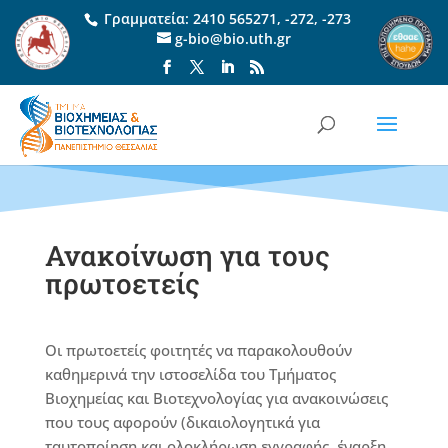
Γραμματεία:
2410 565271
,
-272
,
-273
g-bio@bio.uth.gr
Ανακοίνωση για τους
πρωτοετείς
Οι πρωτοετείς φοιτητές να παρακολουθούν
καθημερινά την ιστοσελίδα του Τμήματος
Βιοχημείας και Βιοτεχνολογίας για ανακοινώσεις
που τους αφορούν (δικαιολογητικά για
ταυτοποίηση και ολοκλήρωση εγγραφής, έναρξη