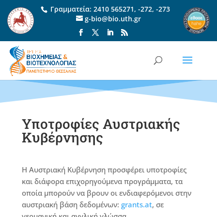
Γραμματεία:
2410 565271
,
-272
,
-273
g-bio@bio.uth.gr
Υποτροφίες Αυστριακής
Κυβέρνησης
Η Αυστριακή Κυβέρνηση προσφέρει υποτροφίες
και διάφορα επιχορηγούμενα προγράμματα, τα
οποία μπορούν να βρουν οι ενδιαφερόμενοι στην
αυστριακή βάση δεδομένων:
grants.at
, σε
γερμανική και αγγλική γλώσσα.