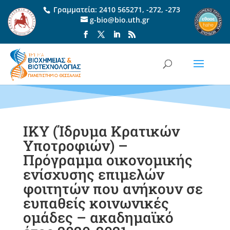
Γραμματεία:
2410 565271
,
-272
,
-273
g-bio@bio.uth.gr
ΙΚΥ (Ίδρυμα Κρατικών
Υποτροφιών) –
Πρόγραμμα οικονομικής
ενίσχυσης επιμελών
φοιτητών που ανήκουν σε
ευπαθείς κοινωνικές
ομάδες – ακαδημαϊκό