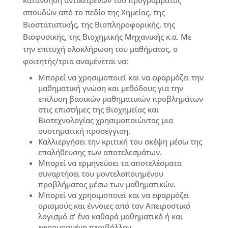
κατανόηση αντικειμένων του προγράμματος
σπουδών από το πεδίο της Χημείας, της
Βιοστατιστικής, της Βιοπληροφορικής, της
Βιοφυσικής, της Βιοχημικής Μηχανικής κ.α. Με
την επιτυχή ολοκλήρωση του μαθήματος, ο
φοιτητής/τρια αναμένεται να:
Μπορεί να χρησιμοποιεί και να εφαρμόζει την
μαθηματική γνώση και μεθόδους για την
επίλυση βασικών μαθηματικών προβλημάτων
στις επιστήμες της Βιοχημείας και
Βιοτεχνολογίας χρησιμοποιώντας μια
συστηματική προσέγγιση.
Καλλιεργήσει την κριτική του σκέψη μέσω της
επαλήθευσης των αποτελεσμάτων.
Μπορεί να ερμηνεύσει τα αποτελέσματα
συναρτήσει του μοντελοποιημένου
προβλήματος μέσω των μαθηματικών.
Μπορεί να χρησιμοποιεί και να εφαρμόζει
ορισμούς και έννοιες από τον Απειροστικό
λογισμό σ’ ένα καθαρά μαθηματικό ή και
εφαρμοσμένο περιβάλλον.