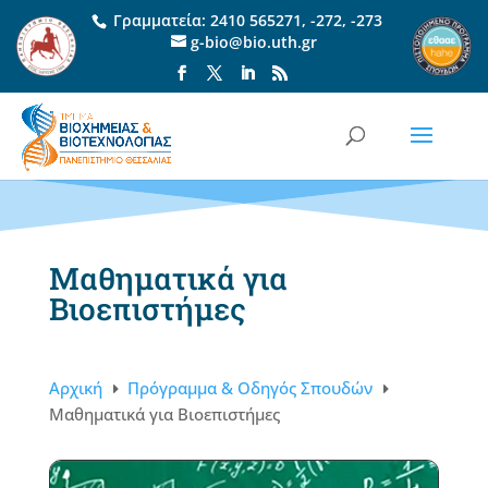
Γραμματεία:
2410 565271
,
-272
,
-273
g-bio@bio.uth.gr
Μαθηματικά για
Βιοεπιστήμες
Αρχική
Πρόγραμμα & Οδηγός Σπουδών
E
E
Μαθηματικά για Βιοεπιστήμες