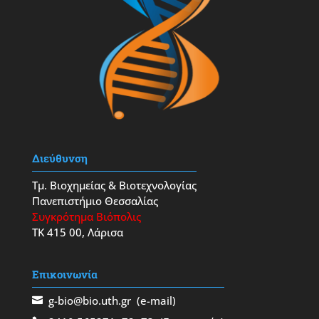
Διεύθυνση
Τμ. Βιοχημείας & Βιοτεχνολογίας
Πανεπιστήμιο Θεσσαλίας
Συγκρότημα Βιόπολις
ΤΚ 415 00, Λάρισα
Επικοινωνία
g-bio@bio.uth.gr
(e-mail)