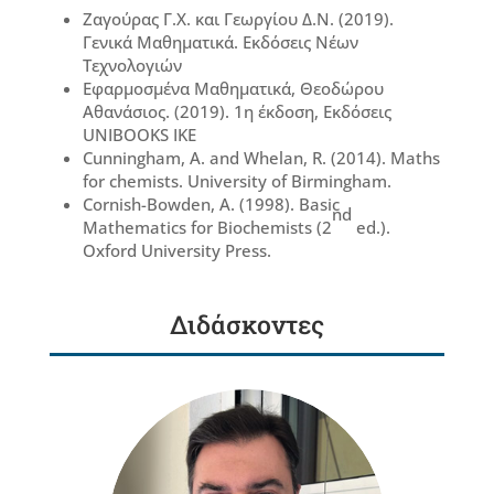
Ζαγούρας Γ.Χ. και Γεωργίου Δ.Ν. (2019).
Γενικά Μαθηματικά. Εκδόσεις Νέων
Τεχνολογιών
Εφαρμοσμένα Μαθηματικά, Θεοδώρου
Αθανάσιος. (2019). 1η έκδοση, Εκδόσεις
UNIBOOKS ΙΚΕ
Cunningham, A. and Whelan, R. (2014). Maths
for chemists. University of Birmingham.
Cornish-Bowden, A. (1998). Basic
nd
Mathematics for Biochemists (2
ed.).
Oxford University Press.
Διδάσκοντες