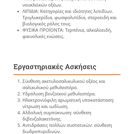
νουκλεϊκών οξέων.
ΛΙΠΙΔΙΑ: Κατηγορίες και ιδιότητες λιπιδίων.
Τριγλυκερίδια, φωσφολιπίδια, στεροειδή και
βιολογικός ρόλος τους.
ΦΥΣΙΚΑ ΠΡΟΪΟΝΤΑ: Τερπένια, αλκαλοειδή,
φαινολικές ενώσεις.
Εργαστηριακές Ασκήσεις
Σύνθεση ακετυλοσαλικυλικού οξέος και
σαλικυλικού μεθυλεστέρα.
Υδρόλυση βενζοϊκού μεθυλεστέρα.
Ηλεκτρονιόφιλη αρωματική υποκατάσταση:
νίτρωση και ιωδίωση.
Αλδολική συμπύκνωση: σύνθεση
διβενζαλακετόνης.
Αντιδράσεις πολλών συστατικών: σύνθεση
διυδροπυριδινών.