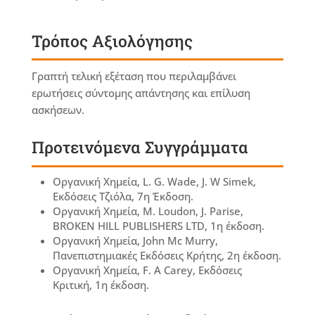
Τρόπος Αξιολόγησης
Γραπτή τελική εξέταση που περιλαμβάνει
ερωτήσεις σύντομης απάντησης και επίλυση
ασκήσεων.
Προτεινόμενα Συγγράμματα
Οργανική Χημεία, L. G. Wade, J. W Simek,
Εκδόσεις Τζιόλα, 7η Έκδοση.
Οργανική Χημεία, M. Loudon, J. Parise,
BROKEN HILL PUBLISHERS LTD, 1η έκδοση.
Οργανική Χημεία, John Mc Murry,
Πανεπιστημιακές Εκδόσεις Κρήτης, 2η έκδοση.
Οργανική Χημεία, F. A Carey, Εκδόσεις
Κριτική, 1η έκδοση.