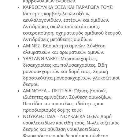
καρβονυλικών ενώσεων.
ΚΑΡΒΟΞΥΛΙΚΑ ΟΞΕΑ ΚΑΙ ΠΑΡΑΓΩΓΑ ΤΟΥΣ:
Ιδιότητες καρβοξυλικών οξέων,
ακυλαλογονιδίων, εστέρων και αμιδίων.
Αντιδράσεις ακυλο-υποκατάστασης:
εστεροποίηση, σχηματισμός αμιδικού δεσμού.
Αντιδράσεις μετάθεσης αμιδίων.
ΑΜΙΝΕΣ: Βασικότητα αμινών. Σύνθεση
αλειφατικών και αρωματικών αμινών.
ΥΔΑΤΑΝΘΡΑΚΕΣ: Μονοσακχαρίτες,
δισακχαρίτες και πολυσακχαρίτες. Είδη
μονοσακχαριτών και δομή τους. Χημική
δραστικότητα μονοσακχαριτών, γλυκοζιτικοί
δεσμοί.
ΑΜΙΝΟΞΕΑ – ΠΕΠΤΙΔΙΑ: Όξινες-βασικές
ιδιότητες αμινοξέων. Σύνθεση αμινοξέων.
Πεπτίδια και πρωτεΐνες: ιδιότητες και
προσδιορισμός δομής τους.
ΝΟΥΚΛΕΟΤΙΔΙΑ – ΝΟΥΚΛΕΪΚΑ ΟΞΕΑ: Δομή
νουκλεοτιδίων και είδη τους. Ν-γλυκοζιτικός
δεσμός και σύνθεση νουκλεοτιδίων.
Φωσφοδιεστερικός δεσμός και σύνθεση