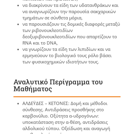
να διακρίνουν τα είδη των υδατανθράκων και
να αναγνωρίζουν την παρουσία σακχαρικών
τμημάτων σε σύνθετα μόρια,
να παρουσιάζουν τις δομικές διαφορές μεταξύ
των ριβονουκλεοτιδίων
δεοξυριβονουκλεοτιδίων που απαρτίζουν το
RNA και το DNA,
να γνωρίζουν τα είδη των λιπιδίων και να
ερμηνεύουν το βιολογικό τους ρόλο βάσει
των φυσικοχημικών ιδιοτήτων τους.
Αναλυτικό Περίγραμμα του
Μαθήματος
ΑΛΔΕΫΔΕΣ – ΚΕΤΟΝΕΣ: Δομή και μέθοδοι
σύνθεσης. Αντιδράσεις προσθήκης στο
καρβονύλιο. Οξύτητα α-υδρογόνων:
υποκατάσταση στην α-θέση, αντιδράσεις
αλδολικού τύπου. Οξείδωση και αναγωγή