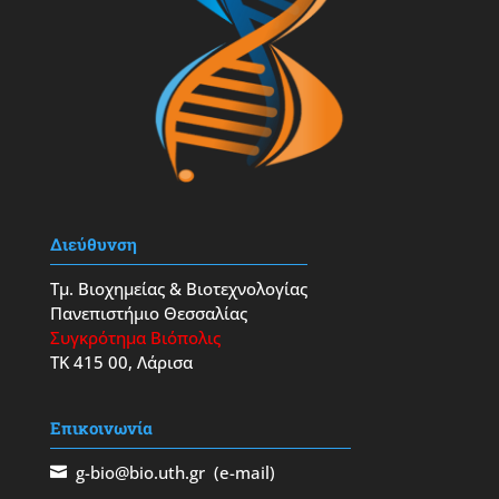
Διεύθυνση
Τμ. Βιοχημείας & Βιοτεχνολογίας
Πανεπιστήμιο Θεσσαλίας
Συγκρότημα Βιόπολις
ΤΚ 415 00, Λάρισα
Επικοινωνία
g-bio@bio.uth.gr
(e-mail)