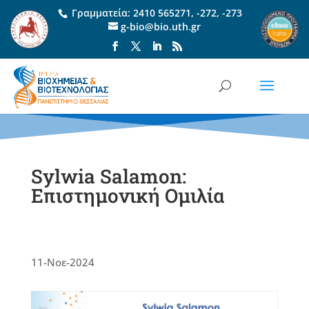
Γραμματεία:
2410 565271
,
-272
,
-273
g-bio@bio.uth.gr
Sylwia Salamon:
Επιστημονική Ομιλία
11-Νοε-2024