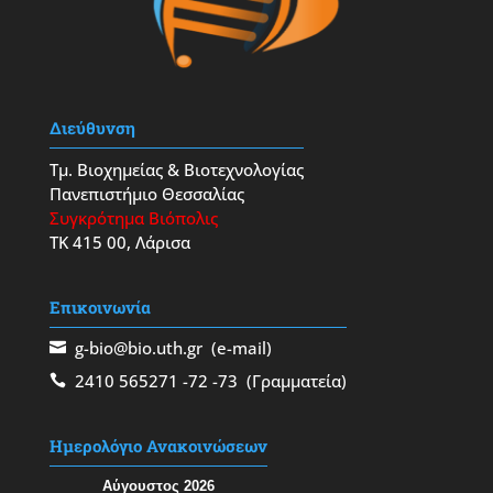
Διεύθυνση
Τμ. Βιοχημείας & Βιοτεχνολογίας
Πανεπιστήμιο Θεσσαλίας
Συγκρότημα Βιόπολις
ΤΚ 415 00, Λάρισα
Επικοινωνία
g-bio@bio.uth.gr
(e-mail)
2410 565271
-72
-73
(Γραμματεία)
Ημερολόγιο Ανακοινώσεων
Αύγουστος 2026