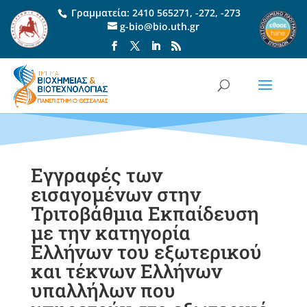
Γραμματεία:
2410 565271
,
-272
,
-273
g-bio@bio.uth.gr
Eγγραφές των
εισαγομένων στην
Τριτοβάθμια Εκπαίδευση
με την κατηγορία
Ελλήνων του εξωτερικού
και τέκνων Ελλήνων
υπαλλήλων που