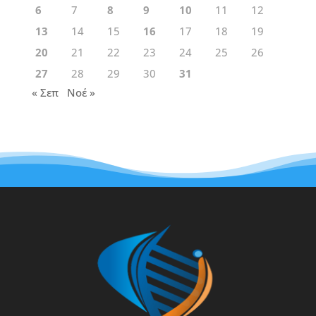
6
7
8
9
10
11
12
13
14
15
16
17
18
19
20
21
22
23
24
25
26
27
28
29
30
31
« Σεπ
Νοέ »