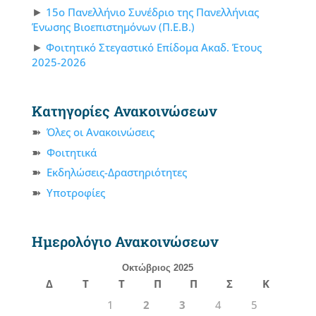
15ο Πανελλήνιο Συνέδριο της Πανελλήνιας
Ένωσης Βιοεπιστημόνων (Π.Ε.Β.)
Φοιτητικό Στεγαστικό Επίδομα Ακαδ. Έτους
2025-2026
Κατηγορίες Ανακοινώσεων
Όλες οι Ανακοινώσεις
Φοιτητικά
Εκδηλώσεις-Δραστηριότητες
Υποτροφίες
Ημερολόγιο Ανακοινώσεων
Οκτώβριος 2025
Δ
Τ
Τ
Π
Π
Σ
Κ
1
2
3
4
5