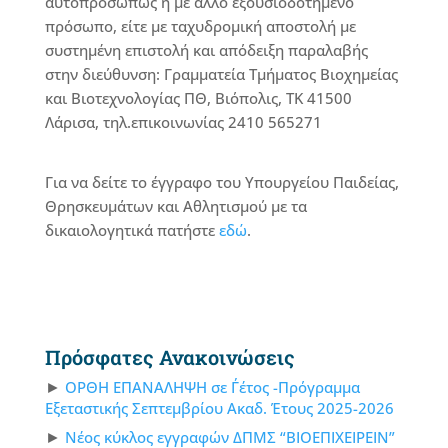
αυτοπροσώπως ή με άλλο εξουσιοδοτημένο
πρόσωπο, είτε με ταχυδρομική αποστολή με
συστημένη επιστολή και απόδειξη παραλαβής
στην διεύθυνση: Γραμματεία Τμήματος Βιοχημείας
και Βιοτεχνολογίας ΠΘ, Βιόπολις, ΤΚ 41500
Λάρισα, τηλ.επικοινωνίας 2410 565271
Για να δείτε το έγγραφο του Υπουργείου Παιδείας,
Θρησκευμάτων και Αθλητισμού με τα
δικαιολογητικά πατήστε
εδώ
.
Πρόσφατες Ανακοινώσεις
ΟΡΘΗ ΕΠΑΝΑΛΗΨΗ σε Γ΄έτος -Πρόγραμμα
Εξεταστικής Σεπτεμβρίου Ακαδ. Έτους 2025-2026
Νέος κύκλος εγγραφών ΔΠΜΣ “ΒΙΟΕΠΙΧΕΙΡΕΙΝ”