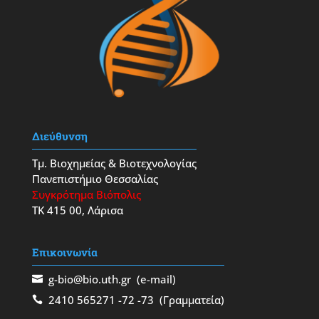
Διεύθυνση
Τμ. Βιοχημείας & Βιοτεχνολογίας
Πανεπιστήμιο Θεσσαλίας
Συγκρότημα Βιόπολις
ΤΚ 415 00, Λάρισα
Επικοινωνία
g-bio@bio.uth.gr
(e-mail)
2410 565271
-72
-73
(Γραμματεία)