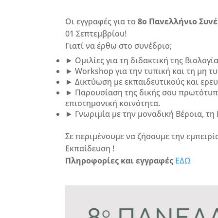
Οι εγγραφές για το
8ο Πανελλήνιο Συνέ
01 Σεπτεμβρίου!
Γιατί να έρθω στο συνέδριο;
Ομιλίες για τη διδακτική της Βιολογί
Workshop για την τυπική και τη μη τ
Δικτύωση με εκπαιδευτικούς και ερευ
Παρουσίαση της δικής σου πρωτότυπη
επιστημονική κοινότητα.
Γνωριμία με την μοναδική Βέροια, τη
Σε περιμένουμε να ζήσουμε την εμπειρία
Εκπαίδευση !
Πληροφορίες και εγγραφές
ΕΔΩ