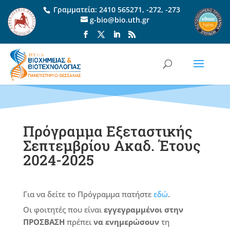
Γραμματεία:
2410 565271
,
-272
,
-273
g-bio@bio.uth.gr
Πρόγραμμα Εξεταστικής
Σεπτεμβρίου Ακαδ. Έτους
2024-2025
Για να δείτε το Πρόγραμμα πατήστε
εδώ
.
Οι φοιτητές που είναι
εγγεγραμμένοι στην
ΠΡΟΣΒΑΣΗ
πρέπει
να ενημερώσουν
τη