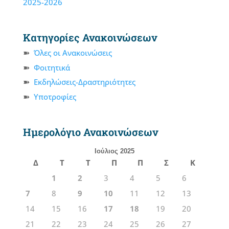
2025-2026
Κατηγορίες Ανακοινώσεων
Όλες οι Ανακοινώσεις
Φοιτητικά
Εκδηλώσεις-Δραστηριότητες
Υποτροφίες
Ημερολόγιο Ανακοινώσεων
Ιούλιος 2025
Δ
Τ
Τ
Π
Π
Σ
Κ
1
2
3
4
5
6
7
8
9
10
11
12
13
14
15
16
17
18
19
20
21
22
23
24
25
26
27