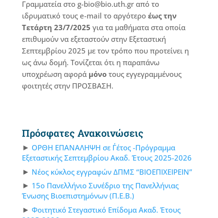
Γραμματεία στο g-bio@bio.uth.gr από το
ιδρυματικό τους e-mail το αργότερο
έως την
Τετάρτη 23/7/2025
για τα μαθήματα στα οποία
επιθυμούν να εξεταστούν στην Εξεταστική
Σεπτεμβρίου 2025 με τον τρόπο που προτείνει η
ως άνω δομή. Τονίζεται ότι η παραπάνω
υποχρέωση αφορά
μόνο
τους εγγεγραμμένους
φοιτητές στην ΠΡΟΣΒΑΣΗ.
Πρόσφατες Ανακοινώσεις
ΟΡΘΗ ΕΠΑΝΑΛΗΨΗ σε Γ΄έτος -Πρόγραμμα
Εξεταστικής Σεπτεμβρίου Ακαδ. Έτους 2025-2026
Νέος κύκλος εγγραφών ΔΠΜΣ “ΒΙΟΕΠΙΧΕΙΡΕΙΝ”
15ο Πανελλήνιο Συνέδριο της Πανελλήνιας
Ένωσης Βιοεπιστημόνων (Π.Ε.Β.)
Φοιτητικό Στεγαστικό Επίδομα Ακαδ. Έτους