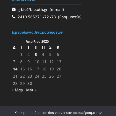
g-bio@bio.uth.gr
(e-mail)
2410 565271
-72
-73
(Γραμματεία)
Ημερολόγιο Ανακοινώσεων
Απρίλιος 2025
Δ
Τ
Τ
Π
Π
Σ
Κ
1
2
3
4
5
6
7
8
9
10
11
12
13
14
15
16
17
18
19
20
21
22
23
24
25
26
27
28
29
30
« Μαρ
Μάι »
Χρησιμοποιούμε cookies για να σας προσφέρουμε την