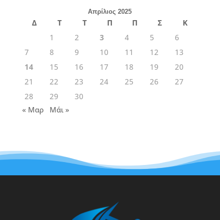
Απρίλιος 2025
Δ
Τ
Τ
Π
Π
Σ
Κ
1
2
3
4
5
6
7
8
9
10
11
12
13
14
15
16
17
18
19
20
21
22
23
24
25
26
27
28
29
30
« Μαρ
Μάι »