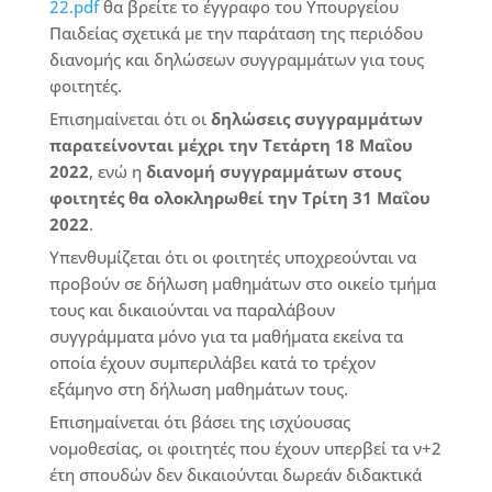
22.pdf
θα βρείτε το έγγραφο του Υπουργείου
Παιδείας σχετικά με την παράταση της περιόδου
διανομής και δηλώσεων συγγραμμάτων για τους
φοιτητές.
Επισημαίνεται ότι οι
δηλώσεις συγγραμμάτων
παρατείνονται μέχρι την Τετάρτη 18 Μαΐου
2022
, ενώ η
διανομή συγγραμμάτων στους
φοιτητές θα ολοκληρωθεί την Τρίτη 31 Μαΐου
2022
.
Υπενθυμίζεται ότι οι φοιτητές υποχρεούνται να
προβούν σε δήλωση μαθημάτων στο οικείο τμήμα
τους και δικαιούνται να παραλάβουν
συγγράμματα μόνο για τα μαθήματα εκείνα τα
οποία έχουν συμπεριλάβει κατά το τρέχον
εξάμηνο στη δήλωση μαθημάτων τους.
Επισημαίνεται ότι βάσει της ισχύουσας
νομοθεσίας, οι φοιτητές που έχουν υπερβεί τα ν+2
έτη σπουδών δεν δικαιούνται δωρεάν διδακτικά