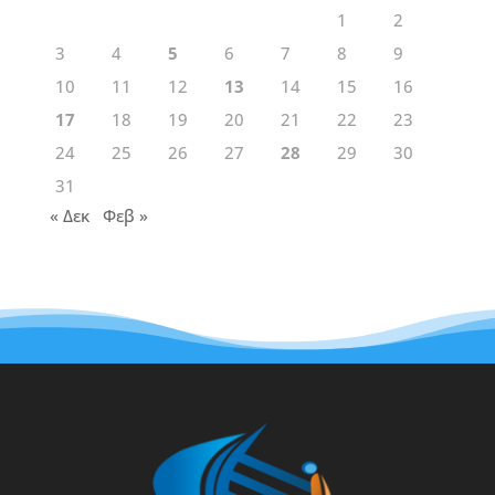
1
2
3
4
5
6
7
8
9
10
11
12
13
14
15
16
17
18
19
20
21
22
23
24
25
26
27
28
29
30
31
« Δεκ
Φεβ »