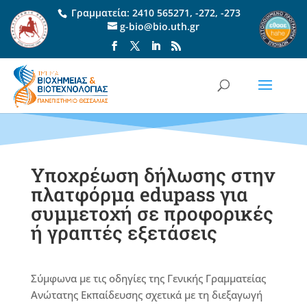
Γραμματεία:
2410 565271
,
-272
,
-273
g-bio@bio.uth.gr
Υποχρέωση δήλωσης στην
πλατφόρμα edupass για
συμμετοχή σε προφορικές
ή γραπτές εξετάσεις
Σύμφωνα με τις οδηγίες της Γενικής Γραμματείας
Ανώτατης Εκπαίδευσης σχετικά με τη διεξαγωγή