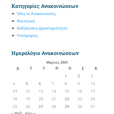
Κατηγορίες Ανακοινώσεων
Όλες οι Ανακοινώσεις
Φοιτητικά
Εκδηλώσεις-Δραστηριότητες
Υποτροφίες
Ημερολόγιο Ανακοινώσεων
Μάρτιος 2024
Δ
Τ
Τ
Π
Π
Σ
Κ
1
2
3
4
5
6
7
8
9
10
11
12
13
14
15
16
17
18
19
20
21
22
23
24
25
26
27
28
29
30
31
« Φεβ
Απρ »