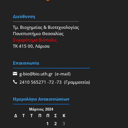
Διεύθυνση
Τμ. Βιοχημείας & Βιοτεχνολογίας
Πανεπιστήμιο Θεσσαλίας
Συγκρότημα Βιόπολις
ΤΚ 415 00, Λάρισα
Επικοινωνία
g-bio@bio.uth.gr
(e-mail)
2410 565271
-72
-73
(Γραμματεία)
Ημερολόγιο Ανακοινώσεων
Μάρτιος 2024
Δ
Τ
Τ
Π
Π
Σ
Κ
1
2
3