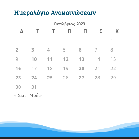
Ημερολόγιο Ανακοινώσεων
Οκτώβριος 2023
Δ
Τ
Τ
Π
Π
Σ
Κ
1
2
3
4
5
6
7
8
9
10
11
12
13
14
15
16
17
18
19
20
21
22
23
24
25
26
27
28
29
30
31
« Σεπ
Νοέ »