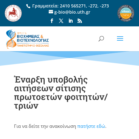
Γραμματεία:
2410 565271
,
-272
,
-273
g-bio@bio.uth.gr
Έναρξη υποβολής
αιτήσεων σίτισης
πρωτοετών φοιτητών/
τριών
Για να δείτε την ανακοίνωση
πατήστε εδώ
.